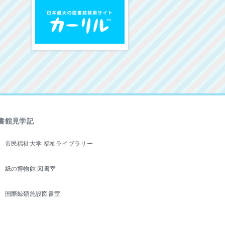
書館見学記
市民福祉大学 福祉ライブラリー
紙の博物館 図書室
国際鯨類施設図書室