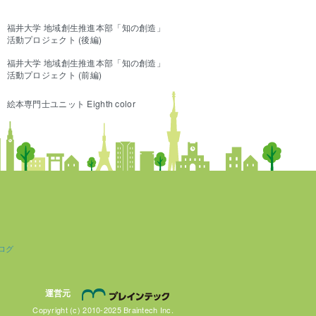
福井大学 地域創生推進本部「知の創造」
活動プロジェクト (後編)
福井大学 地域創生推進本部「知の創造」
活動プロジェクト (前編)
絵本専門士ユニット Eighth color
ログ
株式会社ブレインテック
運営元
Copyright (c) 2010-2025 Braintech Inc.