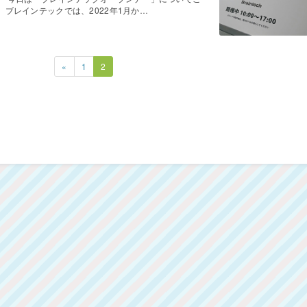
株）ブレインテックでは、2022年1月か…
«
1
2