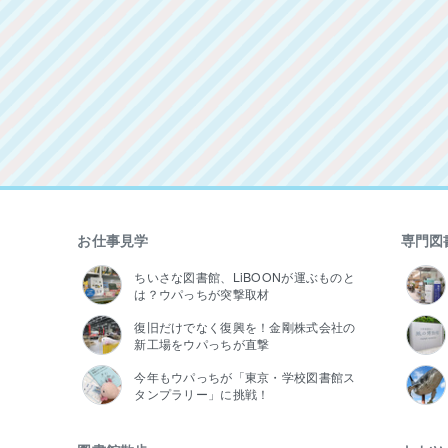
お仕事見学
専門図
ちいさな図書館、LiBOONが運ぶものと
は？ウパっちが突撃取材
復旧だけでなく復興を！金剛株式会社の
新工場をウパっちが直撃
今年もウパっちが「東京・学校図書館ス
タンプラリー」に挑戦！