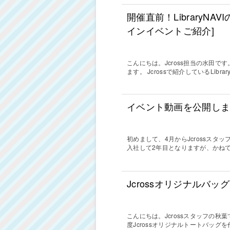
開催直前！LibraryNAV
インイベントご紹介]
こんにちは。Jcross担当の水田
ます。 Jcrossで紹介しているLibr
イベント動画を公開し
初めまして、4月からJcrossスタ
入社して2年目となりますが、かねて
Jcrossオリジナルバッ
こんにちは。Jcrossスタッフの秋
度Jcrossオリジナルトートバッグ