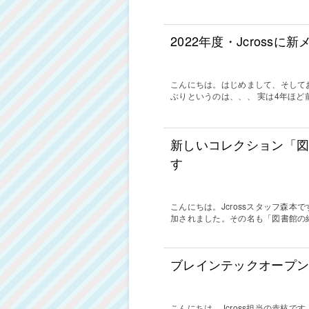
2022年度・Jcross
こんにちは。はじめまして、そしてお
ぶりというのは、、、 実は4年ほど前
新しいコレクション「
す
こんにちは。Jcrossスタッフ森本です
加されました。その名も「図書館の
ブレインテックオープンデ
こんにちは。Jcross担当の赤枝