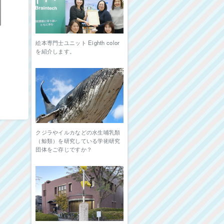
絵本専門士ユニット Eighth color
を紹介します。
クジラやイルカなどの水生哺乳類
（鯨類）を研究している学術研究
団体をご存じですか？