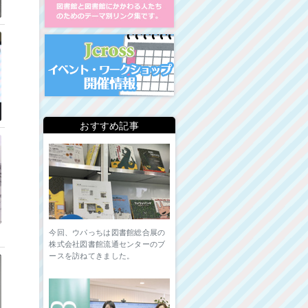
イベント・ワークショップ開
おすすめ記事
今回、ウパっちは図書館総合展の
株式会社図書館流通センターのブ
ースを訪ねてきました。