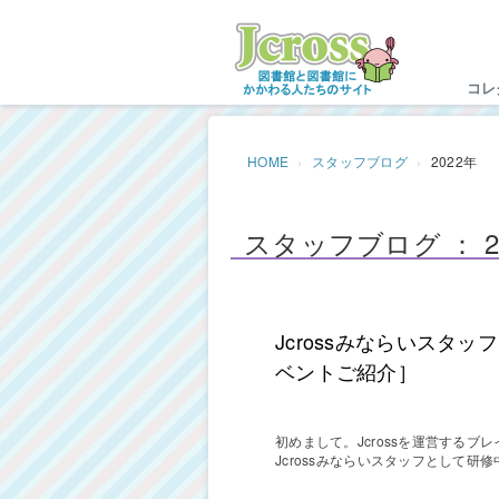
Jc
コレ
HOME
スタッフブログ
2022年
スタッフブログ ： 2
Jcrossみならいスタ
ベントご紹介］
初めまして。Jcrossを運営する
Jcrossみならいスタッフとして研