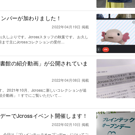
に新メンバーが加わりました！
2022年04月19日 掲載
久しぶりです。Jcrossスタッフの秋葉です。 お久し
まで主にJcrossコレクションの受付…
図書館の紹介動画」が公開されていま
2022年04月08日 掲載
。 2021年10月、Jcrossに新しいコレクションが追
紹介動画」！すでにご覧いただいて…
ーでJcrossイベント開催します！
2022年02月10日 掲載
です。 今日は「ブレインテックオープンデー」についてご