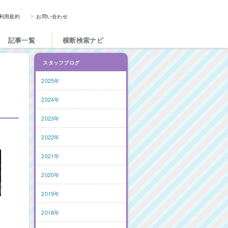
図書館と図書館にかかわる人た
利用規約
お問い合わせ
記事一覧
横断検索ナビ
スタッフブログ
2025年
2024年
2023年
2022年
2021年
2020年
2019年
2018年