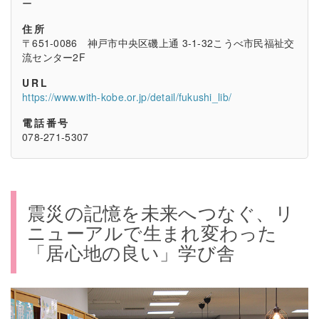
ー
住所
〒651-0086 神戸市中央区磯上通 3-1-32こうべ市民福祉交
流センター2F
URL
https://www.with-kobe.or.jp/detail/fukushi_lib/
電話番号
078-271-5307
震災の記憶を未来へつなぐ、リ
ニューアルで生まれ変わった
「居心地の良い」学び舎