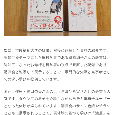
次に、市民福祉大学の研修と密接に連携した資料の紹介です。
認知症をテーマにした脳科学者である恩蔵絢子さんの著書は、
認知症になったお母様を科学者の視点で観察した記録であり、
講演会と連動して展示することで、専門的な知識と当事者とし
ての深い学びを提供しています。
また、作家・岸田奈美さんの母（岸田ひろ実さん）の著書も人
気です。ダウン症の息子を介護しながら自身も車椅子ユーザー
となった体験が綴られています。講演会のサイン色紙やチラシ
とともに展示されることで、実体験に基づく学びの「濃度」を