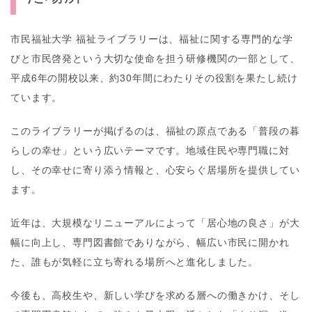
市民福祉大学 福祉ライブラリーは、福祉に関する専門的な学
びと市民啓発という大切な使命を担う研修機関の一部として、
平成6年の開校以来、約30年間にわたりその役割を果たし続け
ています。
このライブラリーが掲げるのは、福祉の原点である「普段の暮
らしの幸せ」という広いテーマです。地域住民や専門職に対
し、その幸せに寄り添う情報と、心安らぐ居場所を提供してい
ます。
近年は、大規模なリニューアルによって「居心地の良さ」が大
幅に向上し、専門図書館でありながら、幅広い市民に開かれ
た、誰もが気軽に立ち寄れる場所へと進化しました。
今後も、高校生や、新しい学びを求める層への働きかけ、そし