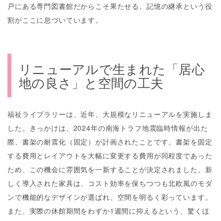
戸にある専門図書館だからこそ果たせる、記憶の継承という役
割がここに息づいています。
リニューアルで生まれた「居心
地の良さ」と空間の工夫
福祉ライブラリーは、近年、大規模なリニューアルを実施しま
した。きっかけは、2024年の南海トラフ地震臨時情報が出た
際、書架の耐震化（固定）が計画されたことです。書架を固定
する費用とレイアウトを大幅に変更する費用が同程度であった
ため、この機会に雰囲気を一新することが決定されました。新
しく導入された家具は、コスト効率を保ちつつも北欧風のモダ
ンで機能的なデザインが選ばれ、空間を明るく彩っています。
また、実際の休館期間をわずか1週間に抑えるという、驚くほ