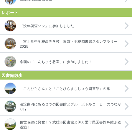
レポート
「没年調査ソン」に参加しました
「富士見中学校高等学校」東京・学校図書館スタンプラリー
2025
念願の「こんちゅう教室」に参加しました！
図書館散歩
「こんぴらさん」と「ことひらまちじゅう図書館」の旅
清澄白河にある２つの図書館とブルーボトルコーヒーのつなが
り!?
佐世保線に興奮！？武雄市図書館と伊万里市民図書館を結ぶ鉄
道旅！