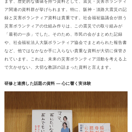
まず、歴史的な価値を持つ資料として、震災・災害ボランティ
ア関連の資料群が挙げられます。特に、阪神・淡路大震災の記
録と災害ボランティア資料は貴重です。社会福祉協議会が担う
災害ボランティアの仕組み作りは、この震災での取り組みが
「最初の一歩」でした。そのため、市民の会がまとめた記録
や、社会福祉法人大阪ボランティア協会でまとめられた報告書
など、他ではなかなか手に入らない貴重な資料が大切に保管さ
れています。これは、未来の災害ボランティア活動を考える上
で欠かせない、大切な教訓の詰まった資料と言えます。
研修と連携した話題の資料 — 心に響く実体験