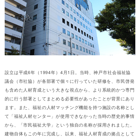
設立は平成6年（1994年）4月1日。当時、神戸市社会福祉協
議会（市社協）が各部署で個々に行っていた研修を、市民啓発
も含めた人材育成という大きな視点から、より系統的かつ専門
的に行う部署としてまとめる必要性があったことが背景にあり
ます。また、福祉の人材マッチング機能を持つ施設の名称とし
て「福祉人材センター」が使用できなかった当時の歴史的事情
から、「市民福祉大学」という独自の名称が採用されました。
建物自体もこの年に完成し、以来、福祉人材育成の拠点として