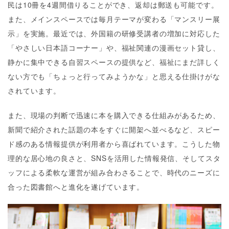
民は10冊を4週間借りることができ、返却は郵送も可能です。
また、メインスペースでは毎月テーマが変わる「マンスリー展
示」を実施。最近では、外国籍の研修受講者の増加に対応した
「やさしい日本語コーナー」や、福祉関連の漫画セット貸し、
静かに集中できる自習スペースの提供など、福祉にまだ詳しく
ない方でも「ちょっと行ってみようかな」と思える仕掛けがな
されています。
また、現場の判断で迅速に本を購入できる仕組みがあるため、
新聞で紹介された話題の本をすぐに開架へ並べるなど、スピー
ド感のある情報提供が利用者から喜ばれています。こうした物
理的な居心地の良さと、SNSを活用した情報発信、そしてスタ
ッフによる柔軟な運営が組み合わさることで、時代のニーズに
合った図書館へと進化を遂げています。