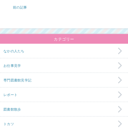
前の記事
カテゴリー
なかの人たち
お仕事見学
専門図書館見学記
レポート
図書館散歩
トカツ