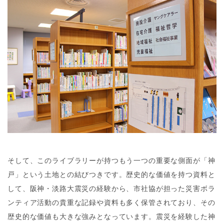
そして、このライブラリーが持つもう一つの重要な側面が「神
戸」という土地との結びつきです。歴史的な価値を持つ資料と
して、阪神・淡路大震災の経験から、市社協が担った災害ボラ
ンティア活動の貴重な記録や資料も多く保管されており、その
歴史的な価値も大きな強みとなっています。震災を経験した神