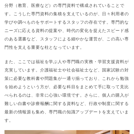
分野（教育、医療など）の専門資料で構成されていることで
す。こうした専門資料の集積を支えているのが、日々利用者の
学びや調べものをサポートするスタッフの存在です。専門的な
ニーズに応える資料の提案や、時代の変化を捉えたスピード感
のある選書など、スタッフによる細やかな運営が、この高い専
門性を支える重要な柱となっています。
また、ここでは福祉を学ぶ人や専門職の実務・学習支援資料が
充実しています。介護福祉士や社会福祉士など、国家試験の対
策に必要な教科書や問題集が一通り揃っており、これから勉強
を始めようという方が、必要な科目をまとめて手に取って見比
べられるのは、非常に心強い環境です。さらに、個人の購入が
難しい白書や診療報酬に関する資料など、行政や制度に関する
最新の情報源も集め、専門職の知識アップデートを支えていま
す。