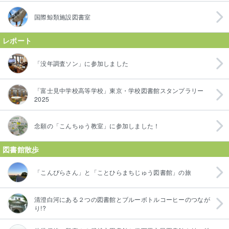
国際鯨類施設図書室
レポート
「没年調査ソン」に参加しました
「富士見中学校高等学校」東京・学校図書館スタンプラリー
2025
念願の「こんちゅう教室」に参加しました！
図書館散歩
「こんぴらさん」と「ことひらまちじゅう図書館」の旅
清澄白河にある２つの図書館とブルーボトルコーヒーのつなが
り!?