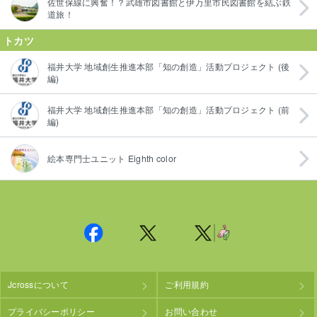
佐世保線に興奮！？武雄市図書館と伊万里市民図書館を結ぶ鉄
道旅！
トカツ
福井大学 地域創生推進本部「知の創造」活動プロジェクト (後
編)
福井大学 地域創生推進本部「知の創造」活動プロジェクト (前
編)
絵本専門士ユニット Eighth color
Jcrossについて
ご利用規約
プライバシーポリシー
お問い合わせ