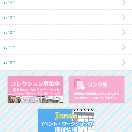
2014年
2013年
2012年
2011年
2010年
コレクション募集中
図
イベント・ワークシ