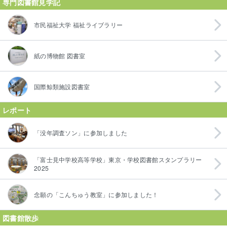
専門図書館見学記
市民福祉大学 福祉ライブラリー
紙の博物館 図書室
国際鯨類施設図書室
レポート
「没年調査ソン」に参加しました
「富士見中学校高等学校」東京・学校図書館スタンプラリー
2025
念願の「こんちゅう教室」に参加しました！
図書館散歩