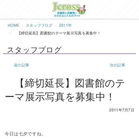
Jcros
HOME
スタッフブログ
2011年
【締切延長】図書館のテーマ展示写真を募集中！
スタッフブログ
前の記事
次の記事
【締切延長】図書館のテ
ーマ展示写真を募集中！
2011年7月7日
今日は七夕ですね。