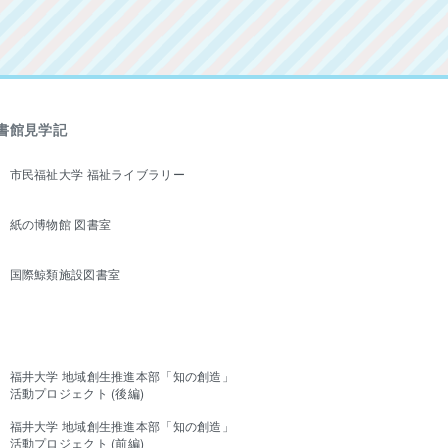
書館見学記
市民福祉大学 福祉ライブラリー
紙の博物館 図書室
国際鯨類施設図書室
福井大学 地域創生推進本部「知の創造」
活動プロジェクト (後編)
福井大学 地域創生推進本部「知の創造」
活動プロジェクト (前編)