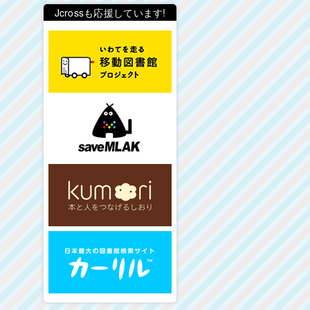
Jcrossも応援しています!