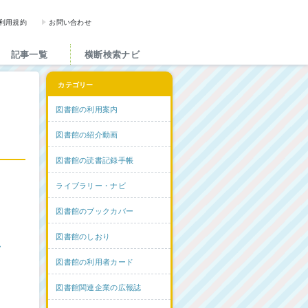
図書館と図書館にかかわる人た
利用規約
お問い合わせ
記事一覧
横断検索ナビ
カテゴリー
図書館の利用案内
図書館の紹介動画
図書館の読書記録手帳
ライブラリー・ナビ
図書館のブックカバー
図書館のしおり
ム
図書館の利用者カード
図書館関連企業の広報誌