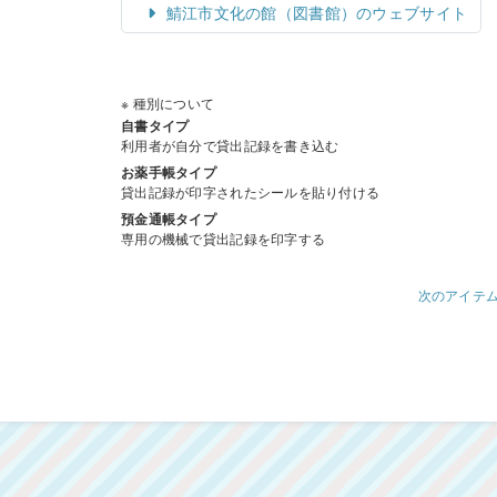
鯖江市文化の館（図書館）のウェブサイト
※ 種別について
自書タイプ
利用者が自分で貸出記録を書き込む
お薬手帳タイプ
貸出記録が印字されたシールを貼り付ける
預金通帳タイプ
専用の機械で貸出記録を印字する
次のアイテ