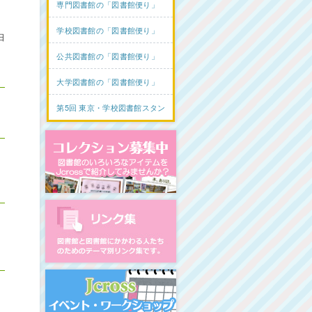
専門図書館の「図書館便り」
学校図書館の「図書館便り」
日
公共図書館の「図書館便り」
大学図書館の「図書館便り」
第5回 東京・学校図書館スタンプラリー
コレクション募集中
図書館リンク集
イベント・ワークショップ開