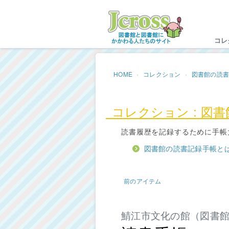
Jc
コレ
HOME
コレクション
図書館の読
コレクション : 図
読書履歴を記録するために手帳
図書館の読書記録手帳と
前のアイテム
鯖江市文化の館（図書