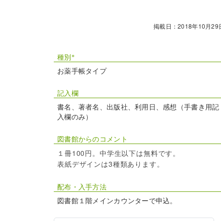
掲載日：2018年10月29
※
種別
お薬手帳タイプ
記入欄
書名、著者名、出版社、利用日、感想（手書き用記
入欄のみ）
図書館からのコメント
１冊100円。中学生以下は無料です。
表紙デザインは3種類あります。
配布・入手方法
図書館１階メインカウンターで申込。