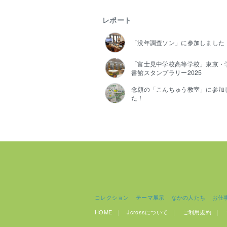
レポート
「没年調査ソン」に参加しました
「富士見中学校高等学校」東京・
書館スタンプラリー2025
念願の「こんちゅう教室」に参加
た！
コレクション
テーマ展示
なかの人たち
お仕
HOME
Jcrossについて
ご利用規約