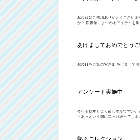
Jcrossにご来場ありがとうござ
か？ 図書館にまつわるアイテムを
あけましておめでとう
Jcrossをご覧の皆さま あけまし
アンケート実施中
今年も残すところ後わずかですが、皆
らあっという間に二ヶ月経ってしま
熱々コレクション