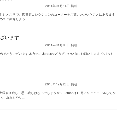
2011年01月14日 掲載
います！ ところで、図書館コレクションのコーナーをご覧いただいたことはあります
集めてご紹介しよう！…
ございます
2011年01月05日 掲載
ておめでとうございます 本年も、Jcrossをどうぞごひいきにお願いします ウパっち
2010年12月28日 掲載
様やり残し、思い残しはないでしょうか？ Jcrossは10月にリニューアルしてか
い、 あれもやり…