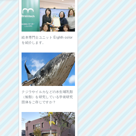
絵本専門士ユニット Eighth color
を紹介します。
クジラやイルカなどの水生哺乳類
（鯨類）を研究している学術研究
団体をご存じですか？