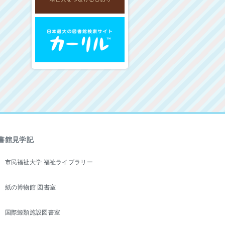
書館見学記
市民福祉大学 福祉ライブラリー
紙の博物館 図書室
国際鯨類施設図書室