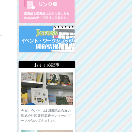
イベント・ワークショップ開
おすすめ記事
今回、ウパっちは図書館総合展の
株式会社図書館流通センターのブ
ースを訪ねてきました。