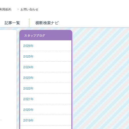
図書館と図書館にかかわる人た
利用規約
お問い合わせ
記事一覧
横断検索ナビ
スタッフブログ
2026年
2025年
2024年
2023年
2022年
2021年
2020年
2019年