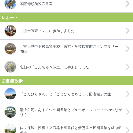
国際鯨類施設図書室
レポート
「没年調査ソン」に参加しました
「富士見中学校高等学校」東京・学校図書館スタンプラリー
2025
念願の「こんちゅう教室」に参加しました！
図書館散歩
「こんぴらさん」と「ことひらまちじゅう図書館」の旅
清澄白河にある２つの図書館とブルーボトルコーヒーのつなが
り!?
佐世保線に興奮！？武雄市図書館と伊万里市民図書館を結ぶ鉄
道旅！