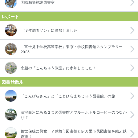
国際鯨類施設図書室
レポート
「没年調査ソン」に参加しました
「富士見中学校高等学校」東京・学校図書館スタンプラリー
2025
念願の「こんちゅう教室」に参加しました！
図書館散歩
「こんぴらさん」と「ことひらまちじゅう図書館」の旅
清澄白河にある２つの図書館とブルーボトルコーヒーのつなが
り!?
佐世保線に興奮！？武雄市図書館と伊万里市民図書館を結ぶ鉄
道旅！