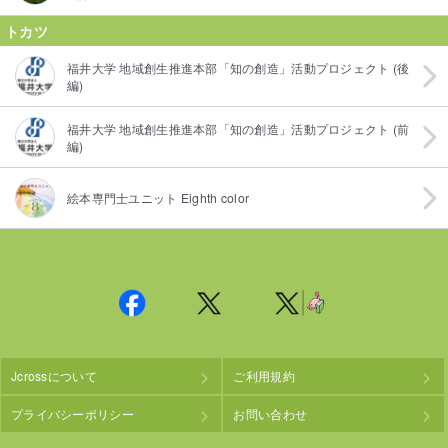
トカツ
福井大学 地域創生推進本部「知の創造」活動プロジェクト (後
編)
福井大学 地域創生推進本部「知の創造」活動プロジェクト (前
編)
絵本専門士ユニット Eighth color
Jcrossについて
ご利用規約
プライバシーポリシー
お問い合わせ