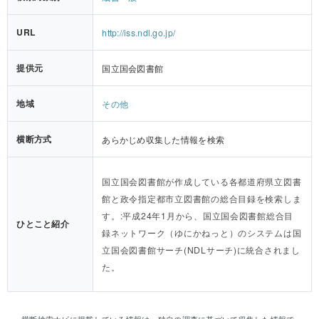
URL
http://iss.ndl.go.jp/
提供元
国立国会図書館
地域
その他
横断方式
あらかじめ収集した情報を検索
国立国会図書館が作成している各都道府県立図書
館と政令指定都市立図書館の総合目録を検索しま
す。:平成24年1月から、国立国会図書館総合目
ひとこと紹介
録ネットワーク（ゆにかねっと）のシステムは国
立国会図書館サーチ(NDLサーチ)に統合されまし
た。