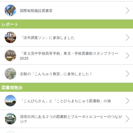
国際鯨類施設図書室
レポート
「没年調査ソン」に参加しました
「富士見中学校高等学校」東京・学校図書館スタンプラリー
2025
念願の「こんちゅう教室」に参加しました！
図書館散歩
「こんぴらさん」と「ことひらまちじゅう図書館」の旅
清澄白河にある２つの図書館とブルーボトルコーヒーのつなが
り!?