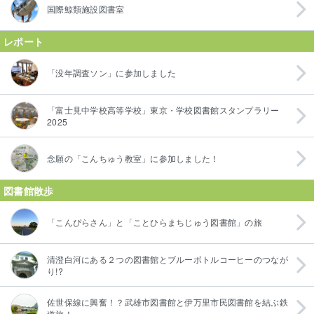
国際鯨類施設図書室
レポート
「没年調査ソン」に参加しました
「富士見中学校高等学校」東京・学校図書館スタンプラリー
2025
念願の「こんちゅう教室」に参加しました！
図書館散歩
「こんぴらさん」と「ことひらまちじゅう図書館」の旅
清澄白河にある２つの図書館とブルーボトルコーヒーのつなが
り!?
佐世保線に興奮！？武雄市図書館と伊万里市民図書館を結ぶ鉄
道旅！