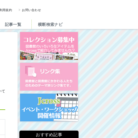
図書館と図書館にかかわる人た
利用規約
お問い合わせ
記事一覧
横断検索ナビ
コレクション募集中
図書館リンク集
いて
イベント・ワークショップ開
おすすめ記事