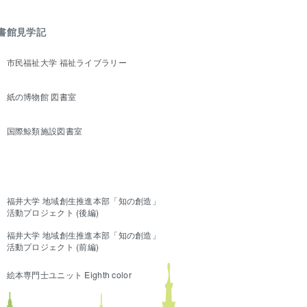
書館見学記
市民福祉大学 福祉ライブラリー
紙の博物館 図書室
国際鯨類施設図書室
福井大学 地域創生推進本部「知の創造」
活動プロジェクト (後編)
福井大学 地域創生推進本部「知の創造」
活動プロジェクト (前編)
絵本専門士ユニット Eighth color