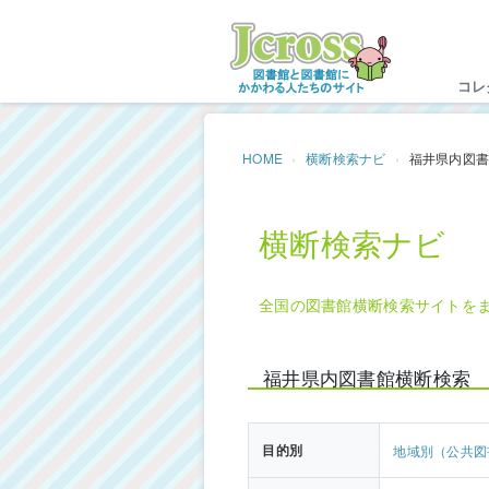
Jc
コレ
HOME
横断検索ナビ
福井県内図
横断検索ナビ
全国の図書館横断検索サイトを
福井県内図書館横断検索
目的別
地域別（公共図