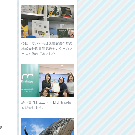
今回、ウパっちは図書館総合展の
株式会社図書館流通センターのブ
ースを訪ねてきました。
絵本専門士ユニット Eighth color
を紹介します。
報い