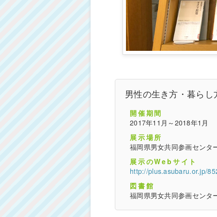
男性の生き方・暮らし
開催期間
2017年11月～2018年1月
展示場所
福岡県男女共同参画センタ
展示のWebサイト
http://plus.asubaru.or.jp/8
図書館
福岡県男女共同参画センタ