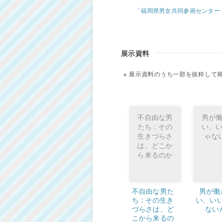
「福岡県男女共同参画センター
展示資料
展示資料のうち一部を抜粋して
不自由な男
男が
たち : その
い、
生きづらさ
ゃな
は、どこか
ら来るのか
不自由な男た
男が働
ち : その生き
い、い
づらさは、ど
ない
こから来るの