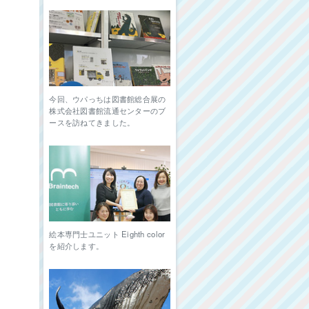
今回、ウパっちは図書館総合展の
株式会社図書館流通センターのブ
ースを訪ねてきました。
絵本専門士ユニット Eighth color
を紹介します。