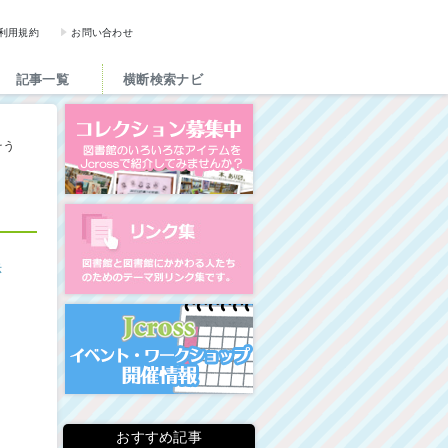
図書館と図書館にかかわる人た
利用規約
お問い合わせ
記事一覧
横断検索ナビ
コレクション募集中
そう
図書館リンク集
示
イベント・ワークショップ開
おすすめ記事