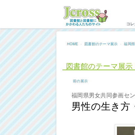
Jc
コレ
HOME
図書館のテーマ展示
福岡
図書館のテーマ展示
前の展示
福岡県男女共同参画セ
男性の生き方