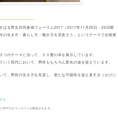
ばる男女共同参画フォーラム2017（2017年11月25日・26日開
性の生き方・暮らし方・働き方を見直そう」というテーマで企画展
３つのテーマに沿って、５０冊の本を展示しています。
ていく現代において、男性ももちろん変化の波を迎えています。
いて、男性の生き方を見直し、新たな可能性を捉え直すきっかけに
スト
とPDFのダウンロードが開始されます。