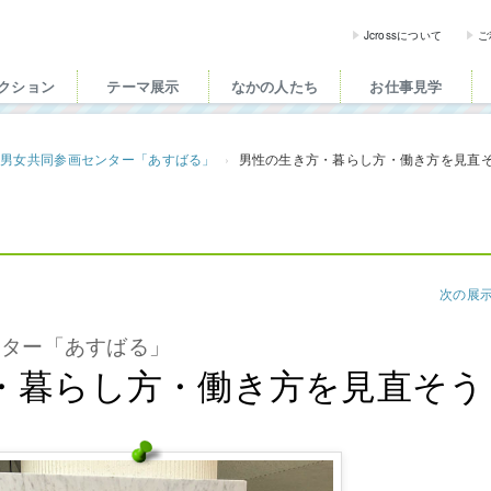
ross（ジェイクロス）| 
Jcrossについて
ご
クション
テーマ展示
なかの人たち
お仕事見学
県男女共同参画センター「あすばる」
男性の生き方・暮らし方・働き方を見直
次の展
ンター「あすばる」
・暮らし方・働き方を見直そう