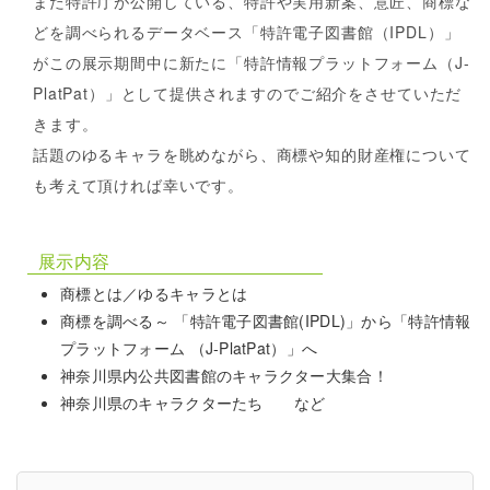
また特許庁が公開している、特許や実用新案、意匠、商標な
どを調べられるデータベース「特許電子図書館（IPDL）」
がこの展示期間中に新たに「特許情報プラットフォーム（J-
PlatPat）」として提供されますのでご紹介をさせていただ
きます。
話題のゆるキャラを眺めながら、商標や知的財産権について
も考えて頂ければ幸いです。
展示内容
商標とは／ゆるキャラとは
商標を調べる～ 「特許電子図書館(IPDL)」から「特許情報
プラットフォーム （J-PlatPat）」へ
神奈川県内公共図書館のキャラクター大集合！
神奈川県のキャラクターたち など