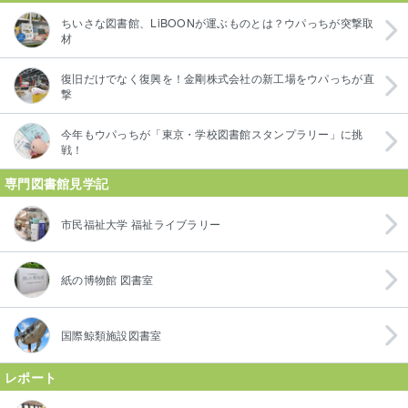
ちいさな図書館、LiBOONが運ぶものとは？ウパっちが突撃取
材
復旧だけでなく復興を！金剛株式会社の新工場をウパっちが直
撃
今年もウパっちが「東京・学校図書館スタンプラリー」に挑
戦！
専門図書館見学記
市民福祉大学 福祉ライブラリー
紙の博物館 図書室
国際鯨類施設図書室
レポート