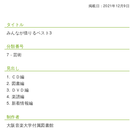
掲載日：2021年12月9日
タイトル
みんなが借りるベスト3
分類番号
7 - 芸術
見出し
ＣＤ編
図書編
ＤＶＤ編
楽譜編
新着情報編
制作者
大阪音楽大学付属図書館