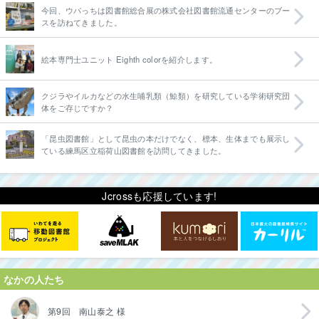
今回、ウパっちは図書館総合展の株式会社図書館流通センターのブー
スを訪ねてきました。
絵本専門士ユニット Eighth colorを紹介します。
クジラやイルカなどの水生哺乳類（鯨類）を研究している学術研究団
体をご存じですか？
「昆虫図書館」として昆虫の本だけでなく、標本、生体までも展示し
ている練馬区立稲荷山図書館を訪問してきました。
Jcrossも応援しています!
なかの人たち
第9回 南山泰之 様