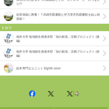
り!?
佐世保線に興奮！？武雄市図書館と伊万里市民図書館を結ぶ鉄
道旅！
トカツ
福井大学 地域創生推進本部「知の創造」活動プロジェクト (後
編)
福井大学 地域創生推進本部「知の創造」活動プロジェクト (前
編)
絵本専門士ユニット Eighth color