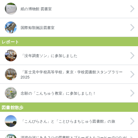
紙の博物館 図書室
国際鯨類施設図書室
レポート
「没年調査ソン」に参加しました
「富士見中学校高等学校」東京・学校図書館スタンプラリー
2025
念願の「こんちゅう教室」に参加しました！
図書館散歩
「こんぴらさん」と「ことひらまちじゅう図書館」の旅
清澄白河にある２つの図書館とブルーボトルコーヒーのつなが