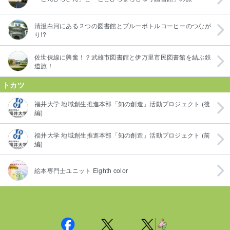
清澄白河にある２つの図書館とブルーボトルコーヒーのつなが
り!?
佐世保線に興奮！？武雄市図書館と伊万里市民図書館を結ぶ鉄
道旅！
トカツ
福井大学 地域創生推進本部「知の創造」活動プロジェクト (後
編)
福井大学 地域創生推進本部「知の創造」活動プロジェクト (前
編)
絵本専門士ユニット Eighth color