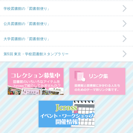
学校図書館の「図書館便り」
公共図書館の「図書館便り」
大学図書館の「図書館便り」
第5回 東京・学校図書館スタンプラリー
コレクション募集中
図
イベント・ワークシ