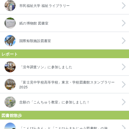
市民福祉大学 福祉ライブラリー
紙の博物館 図書室
国際鯨類施設図書室
レポート
「没年調査ソン」に参加しました
「富士見中学校高等学校」東京・学校図書館スタンプラリー
2025
念願の「こんちゅう教室」に参加しました！
図書館散歩
「こんぴらさん」と「ことひらまちじゅう図書館」の旅