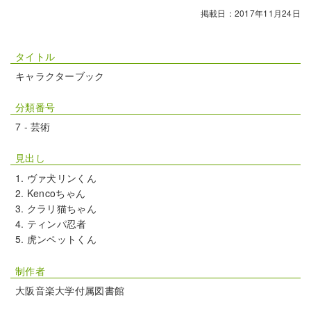
掲載日：2017年11月24日
タイトル
キャラクターブック
分類番号
7 - 芸術
見出し
ヴァ犬リンくん
Kencoちゃん
クラリ猫ちゃん
ティンパ忍者
虎ンペットくん
制作者
大阪音楽大学付属図書館