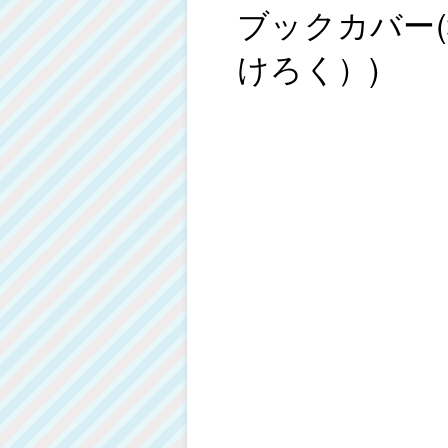
ブックカバー(
けろく）)