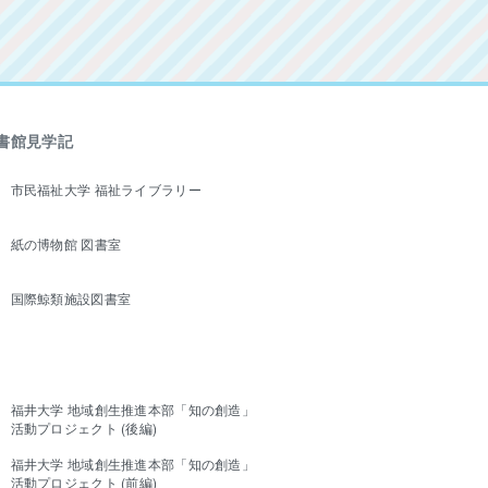
書館見学記
市民福祉大学 福祉ライブラリー
紙の博物館 図書室
国際鯨類施設図書室
福井大学 地域創生推進本部「知の創造」
活動プロジェクト (後編)
福井大学 地域創生推進本部「知の創造」
活動プロジェクト (前編)