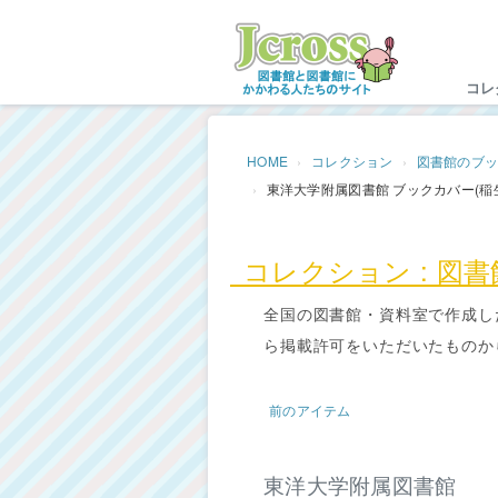
Jc
コレ
HOME
コレクション
図書館のブ
東洋大学附属図書館 ブックカバー(稲
コレクション : 図
全国の図書館・資料室で作成し
ら掲載許可をいただいたものか
前のアイテム
東洋大学附属図書館