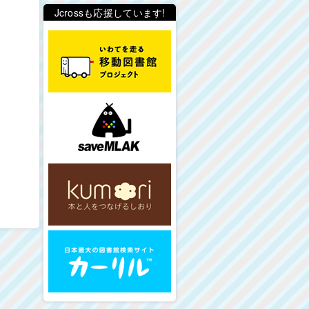
Jcrossも応援しています!