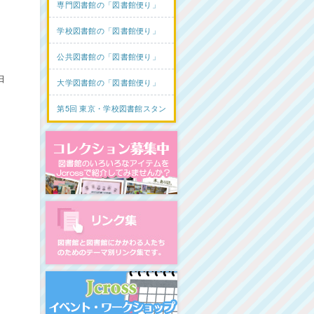
専門図書館の「図書館便り」
学校図書館の「図書館便り」
公共図書館の「図書館便り」
日
大学図書館の「図書館便り」
第5回 東京・学校図書館スタンプラリー
コレクション募集中
図書館リンク集
イベント・ワークショップ開