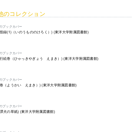
他のコレクション
のブックカバー
怪録(1)（いのうもののけろく）) (東洋大学附属図書館)
のブックカバー
行絵巻（ひゃっきやぎょう えまき）) (東洋大学附属図書館)
のブックカバー
巻（ようかい えまき）) (東洋大学附属図書館)
のブックカバー
譚犬の草紙) (東洋大学附属図書館)