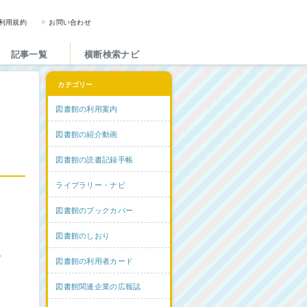
図書館と図書館にかかわる人た
利用規約
お問い合わせ
記事一覧
横断検索ナビ
カテゴリー
図書館の利用案内
図書館の紹介動画
図書館の読書記録手帳
ライブラリー・ナビ
図書館のブックカバー
図書館のしおり
ム
図書館の利用者カード
図書館関連企業の広報誌