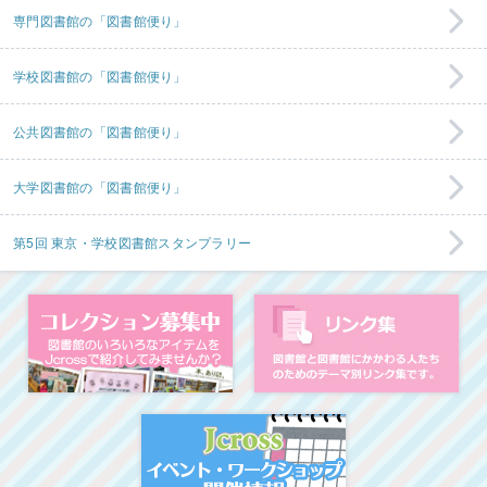
専門図書館の「図書館便り」
学校図書館の「図書館便り」
公共図書館の「図書館便り」
大学図書館の「図書館便り」
第5回 東京・学校図書館スタンプラリー
コレクション募集中
図
イベント・ワークシ