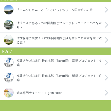
「こんぴらさん」と「ことひらまちじゅう図書館」の旅
清澄白河にある２つの図書館とブルーボトルコーヒーのつなが
り!?
佐世保線に興奮！？武雄市図書館と伊万里市民図書館を結ぶ鉄
道旅！
トカツ
福井大学 地域創生推進本部「知の創造」活動プロジェクト (後
編)
福井大学 地域創生推進本部「知の創造」活動プロジェクト (前
編)
絵本専門士ユニット Eighth color