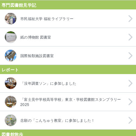
専門図書館見学記
市民福祉大学 福祉ライブラリー
紙の博物館 図書室
国際鯨類施設図書室
レポート
「没年調査ソン」に参加しました
「富士見中学校高等学校」東京・学校図書館スタンプラリー
2025
念願の「こんちゅう教室」に参加しました！
図書館散歩