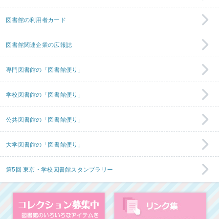
図書館の利用者カード
図書館関連企業の広報誌
専門図書館の「図書館便り」
学校図書館の「図書館便り」
公共図書館の「図書館便り」
大学図書館の「図書館便り」
第5回 東京・学校図書館スタンプラリー
コレクション募集中
図