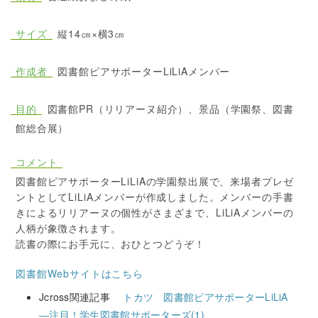
サイズ
縦14㎝×横3㎝
作成者
図書館ピアサポーターLiLiAメンバー
目的
図書館PR（リリアーヌ紹介）、景品（学園祭、図書
館総合展）
コメント
図書館ピアサポーターLiLiAの学園祭出展で、来場者プレゼ
ントとしてLiLiAメンバーが作成しました。メンバーの手書
きによるリリアーヌの個性がさまざまで、LiLiAメンバーの
人柄が象徴されます。
読書の際にお手元に、おひとつどうぞ！
図書館Webサイトはこちら
Jcross関連記事
トカツ 図書館ピアサポーターLiLiA
―注目！学生図書館サポーターズ(1)