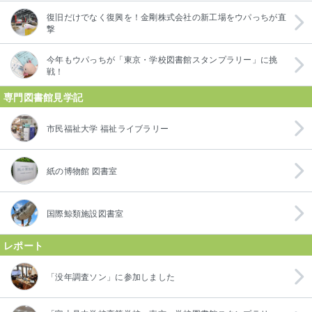
復旧だけでなく復興を！金剛株式会社の新工場をウパっちが直
撃
今年もウパっちが「東京・学校図書館スタンプラリー」に挑
戦！
専門図書館見学記
市民福祉大学 福祉ライブラリー
紙の博物館 図書室
国際鯨類施設図書室
レポート
「没年調査ソン」に参加しました