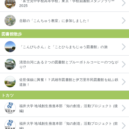
「富士見中学校高等学校」東京・学校図書館スタンプラリー
2025
念願の「こんちゅう教室」に参加しました！
図書館散歩
「こんぴらさん」と「ことひらまちじゅう図書館」の旅
清澄白河にある２つの図書館とブルーボトルコーヒーのつなが
り!?
佐世保線に興奮！？武雄市図書館と伊万里市民図書館を結ぶ鉄
道旅！
トカツ
福井大学 地域創生推進本部「知の創造」活動プロジェクト (後
編)
福井大学 地域創生推進本部「知の創造」活動プロジェクト (前
編)