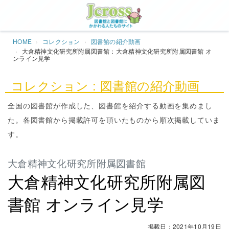
Jcros
HOME
コレクション
図書館の紹介動画
大倉精神文化研究所附属図書館：大倉精神文化研究所附属図書館 オ
ンライン見学
コレクション : 図書館の紹介動画
全国の図書館が作成した、図書館を紹介する動画を集めまし
た。各図書館から掲載許可を頂いたものから順次掲載していま
す。
大倉精神文化研究所附属図書館
大倉精神文化研究所附属図
書館 オンライン見学
掲載日：2021年10月19日