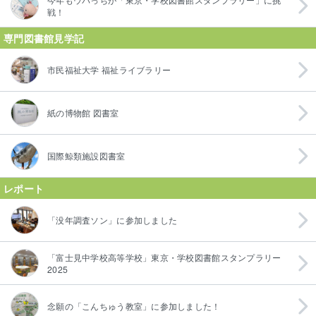
戦！
専門図書館見学記
市民福祉大学 福祉ライブラリー
紙の博物館 図書室
国際鯨類施設図書室
レポート
「没年調査ソン」に参加しました
「富士見中学校高等学校」東京・学校図書館スタンプラリー
2025
念願の「こんちゅう教室」に参加しました！