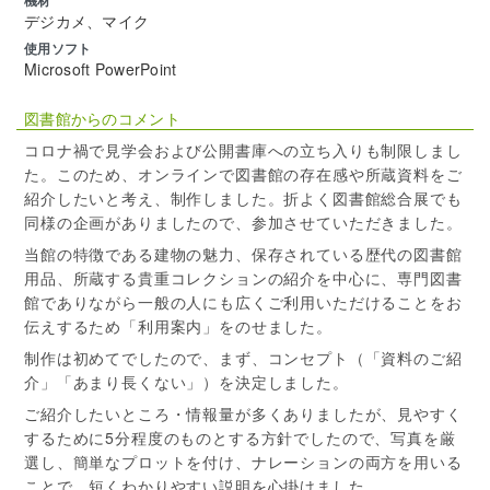
機材
デジカメ、マイク
使用ソフト
Microsoft PowerPoint
図書館からのコメント
コロナ禍で見学会および公開書庫への立ち入りも制限しまし
た。このため、オンラインで図書館の存在感や所蔵資料をご
紹介したいと考え、制作しました。折よく図書館総合展でも
同様の企画がありましたので、参加させていただきました。
当館の特徴である建物の魅力、保存されている歴代の図書館
用品、所蔵する貴重コレクションの紹介を中心に、専門図書
館でありながら一般の人にも広くご利用いただけることをお
伝えするため「利用案内」をのせました。
制作は初めてでしたので、まず、コンセプト（「資料のご紹
介」「あまり長くない」）を決定しました。
ご紹介したいところ・情報量が多くありましたが、見やすく
するために5分程度のものとする方針でしたので、写真を厳
選し、簡単なプロットを付け、ナレーションの両方を用いる
ことで、短くわかりやすい説明を心掛けました。