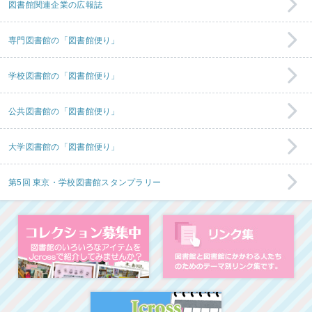
図書館関連企業の広報誌
専門図書館の「図書館便り」
学校図書館の「図書館便り」
公共図書館の「図書館便り」
大学図書館の「図書館便り」
第5回 東京・学校図書館スタンプラリー
コレクション募集中
図
イベント・ワークシ