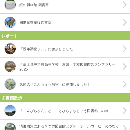
紙の博物館 図書室
国際鯨類施設図書室
レポート
「没年調査ソン」に参加しました
「富士見中学校高等学校」東京・学校図書館スタンプラリー
2025
念願の「こんちゅう教室」に参加しました！
図書館散歩
「こんぴらさん」と「ことひらまちじゅう図書館」の旅
清澄白河にある２つの図書館とブルーボトルコーヒーのつなが