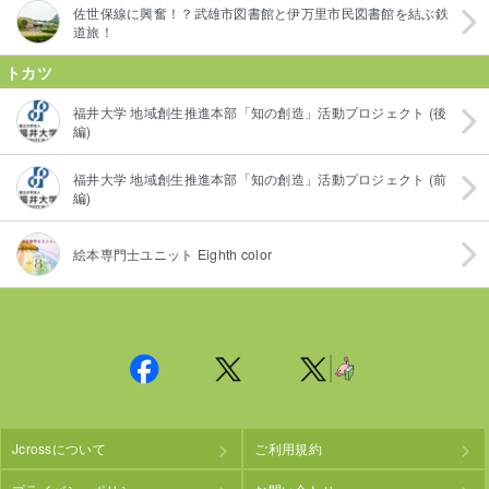
佐世保線に興奮！？武雄市図書館と伊万里市民図書館を結ぶ鉄
道旅！
トカツ
福井大学 地域創生推進本部「知の創造」活動プロジェクト (後
編)
福井大学 地域創生推進本部「知の創造」活動プロジェクト (前
編)
絵本専門士ユニット Eighth color
Jcrossについて
ご利用規約