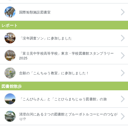
国際鯨類施設図書室
レポート
「没年調査ソン」に参加しました
「富士見中学校高等学校」東京・学校図書館スタンプラリー
2025
念願の「こんちゅう教室」に参加しました！
図書館散歩
「こんぴらさん」と「ことひらまちじゅう図書館」の旅
清澄白河にある２つの図書館とブルーボトルコーヒーのつなが
り!?