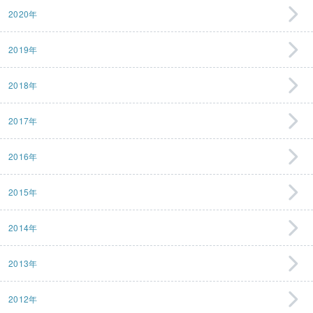
2020年
2019年
2018年
2017年
2016年
2015年
2014年
2013年
2012年