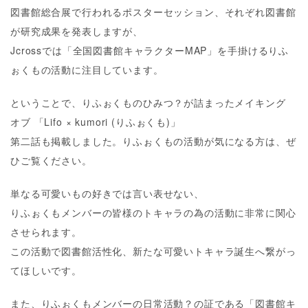
図書館総合展で行われるポスターセッション、それぞれ図書館
が研究成果を発表しますが、
Jcrossでは「全国図書館キャラクターMAP」を手掛けるりふ
ぉくもの活動に注目しています。
ということで、りふぉくものひみつ？が詰まったメイキング
オブ 「Lifo × kumori (りふぉくも)」
第二話も掲載しました。りふぉくもの活動が気になる方は、ぜ
ひご覧ください。
単なる可愛いもの好きでは言い表せない、
りふぉくもメンバーの皆様のトキャラの為の活動に非常に関心
させられます。
この活動で図書館活性化、新たな可愛いトキャラ誕生へ繋がっ
てほしいです。
また、りふぉくもメンバーの日常活動？の証である「図書館キ