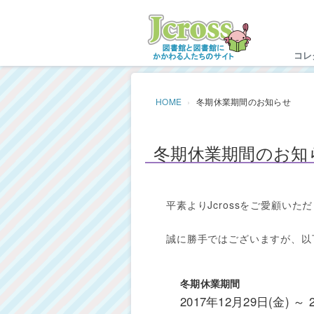
Jc
コレ
HOME
冬期休業期間のお知らせ
冬期休業期間のお知
平素よりJcrossをご愛顧い
誠に勝手ではございますが、以
冬期休業期間
2017年12月29日(金) ～ 