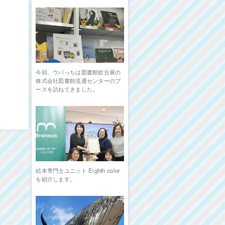
今回、ウパっちは図書館総合展の
株式会社図書館流通センターのブ
ースを訪ねてきました。
絵本専門士ユニット Eighth color
を紹介します。