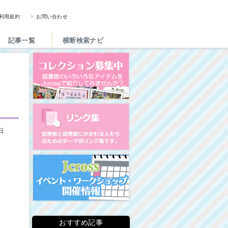
図書館と図書館にかかわる人た
利用規約
お問い合わせ
記事一覧
横断検索ナビ
コレクション募集中
図書館リンク集
日
イベント・ワークショップ開
おすすめ記事