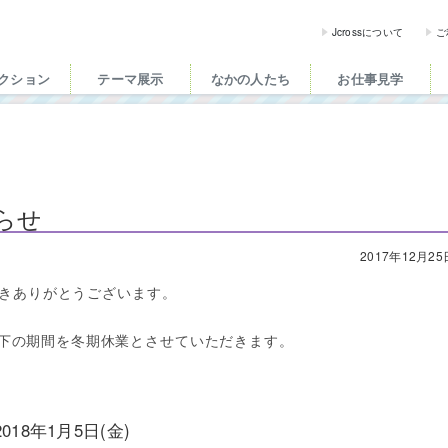
ross（ジェイクロス）| 
Jcrossについて
ご
クション
テーマ展示
なかの人たち
お仕事見学
らせ
2017年12月25
ただきありがとうございます。
下の期間を冬期休業とさせていただきます。
2018年1月5日(金)