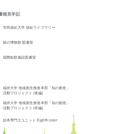
書館見学記
市民福祉大学 福祉ライブラリー
紙の博物館 図書室
国際鯨類施設図書室
福井大学 地域創生推進本部「知の創造」
活動プロジェクト (後編)
福井大学 地域創生推進本部「知の創造」
活動プロジェクト (前編)
絵本専門士ユニット Eighth color