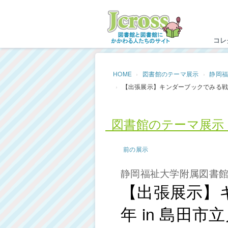
Jc
コレ
HOME
図書館のテーマ展示
静岡
【出張展示】キンダーブックでみる戦後
図書館のテーマ展示
前の展示
静岡福祉大学附属図書
【出張展示】
年 in 島田市