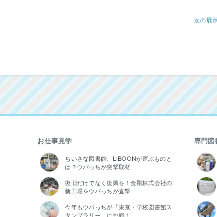
次の展
お仕事見学
専門図
ちいさな図書館、LiBOONが運ぶものと
は？ウパっちが突撃取材
復旧だけでなく復興を！金剛株式会社の
新工場をウパっちが直撃
今年もウパっちが「東京・学校図書館ス
タンプラリー」に挑戦！