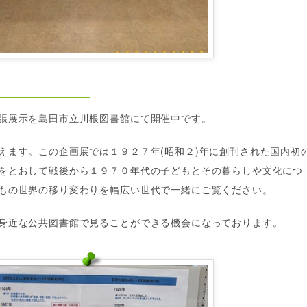
張展示を島田市立川根図書館にて開催中です。
えます。この企画展では１９２７年(昭和２)年に創刊された国内初
をとおして戦後から１９７０年代の子どもとその暮らしや文化につ
もの世界の移り変わりを幅広い世代で一緒にご覧ください。
身近な公共図書館で見ることができる機会になっております。