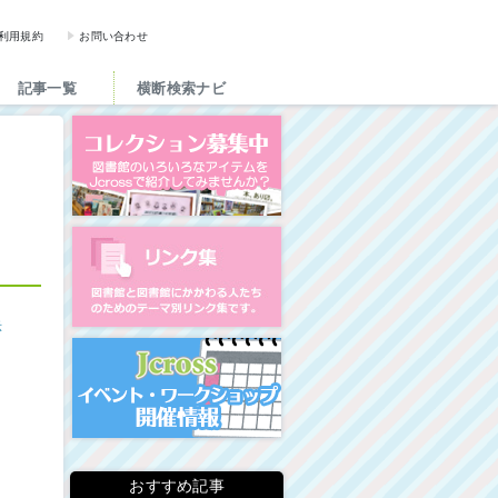
図書館と図書館にかかわる人た
利用規約
お問い合わせ
記事一覧
横断検索ナビ
コレクション募集中
図書館リンク集
示
イベント・ワークショップ開
おすすめ記事