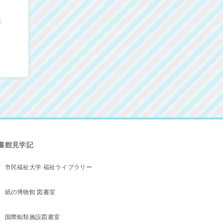
示
書館見学記
市民福祉大学 福祉ライブラリー
紙の博物館 図書室
国際鯨類施設図書室