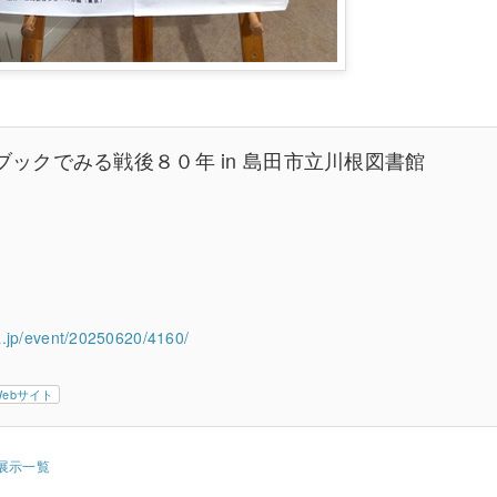
ックでみる戦後８０年 in 島田市立川根図書館
a.jp/event/20250620/4160/
Webサイト
展示一覧