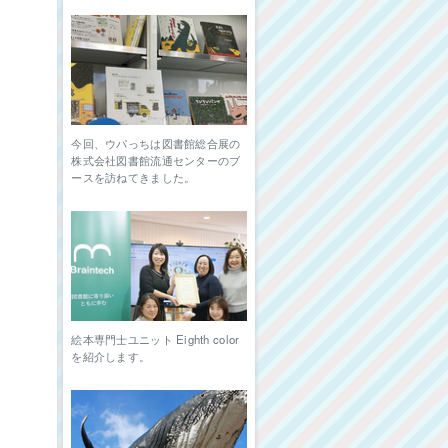
今回、ウパっちは図書館総合展の
株式会社図書館流通センターのブ
ースを訪ねてきました。
絵本専門士ユニット Eighth color
を紹介します。