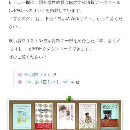
レビュー欄に、国立女性教育会館の文献情報データベース
(OPAC)へのリンクを掲載しています。
『ブクログ』 は、下記『展示のWebサイト』からご覧くだ
さい 。
展示資料リストや展示資料の一部を紹介した「本、あり〼
[ます]。」がPDFでダウンロードできます。
ぜひご覧ください！
展示資料リスト
「本、あり〼 [ます] 。vol.34