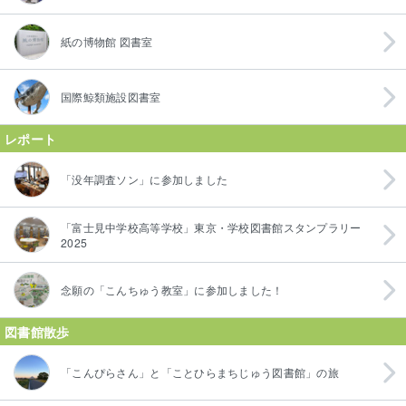
紙の博物館 図書室
国際鯨類施設図書室
レポート
「没年調査ソン」に参加しました
「富士見中学校高等学校」東京・学校図書館スタンプラリー
2025
念願の「こんちゅう教室」に参加しました！
図書館散歩
「こんぴらさん」と「ことひらまちじゅう図書館」の旅