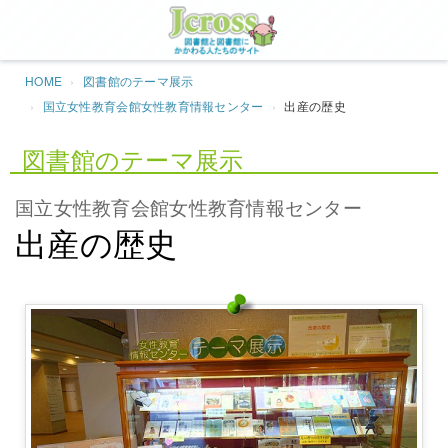
Jcros
HOME
図書館のテーマ展示
国立女性教育会館女性教育情報センター
出産の歴史
図書館のテーマ展示
国立女性教育会館女性教育情報センター
出産の歴史