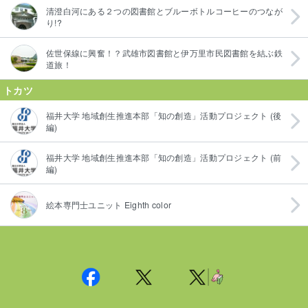
清澄白河にある２つの図書館とブルーボトルコーヒーのつなが
り!?
佐世保線に興奮！？武雄市図書館と伊万里市民図書館を結ぶ鉄
道旅！
トカツ
福井大学 地域創生推進本部「知の創造」活動プロジェクト (後
編)
福井大学 地域創生推進本部「知の創造」活動プロジェクト (前
編)
絵本専門士ユニット Eighth color