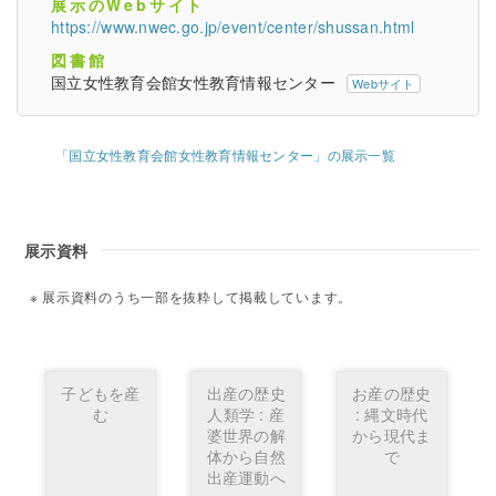
展示のWebサイト
https://www.nwec.go.jp/event/center/shussan.html
図書館
国立女性教育会館女性教育情報センター
Webサイト
「国立女性教育会館女性教育情報センター」の展示一覧
展示資料
展示資料のうち一部を抜粋して掲載しています。
子どもを産
出産の歴史
お産の歴史
む
人類学 : 産
: 縄文時代
婆世界の解
から現代ま
体から自然
で
出産運動へ