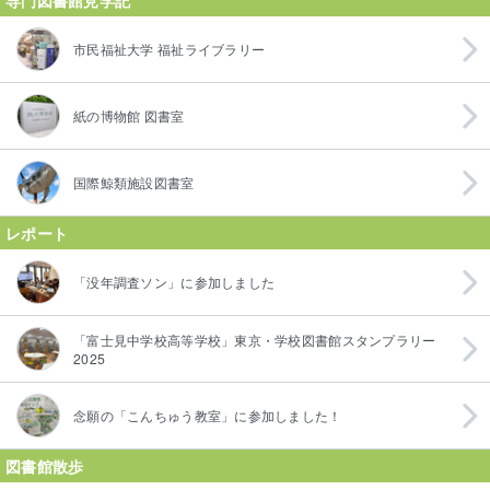
市民福祉大学 福祉ライブラリー
紙の博物館 図書室
国際鯨類施設図書室
レポート
「没年調査ソン」に参加しました
「富士見中学校高等学校」東京・学校図書館スタンプラリー
2025
念願の「こんちゅう教室」に参加しました！
図書館散歩