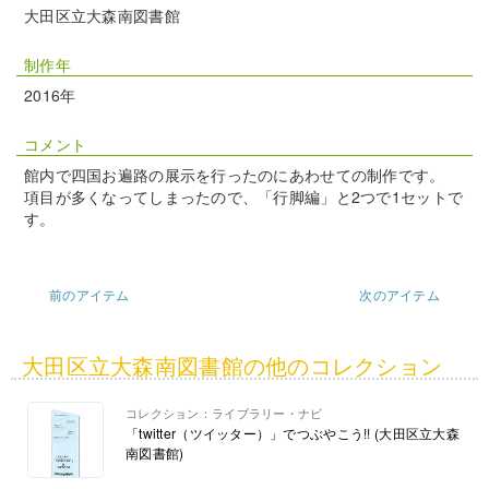
大田区立大森南図書館
制作年
2016年
コメント
館内で四国お遍路の展示を行ったのにあわせての制作です。
項目が多くなってしまったので、「行脚編」と2つで1セットで
す。
前のアイテム
次のアイテム
大田区立大森南図書館の他のコレクション
コレクション：ライブラリー・ナビ
「twitter（ツイッター）」でつぶやこう!! (大田区立大森
南図書館)