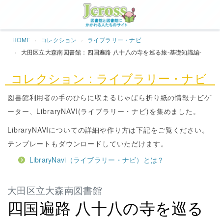
Jcros
HOME
コレクション
ライブラリー・ナビ
大田区立大森南図書館：四国遍路 八十八の寺を巡る旅‐基礎知識編‐
コレクション : ライブラリー・ナビ
図書館利用者の手のひらに収まるじゃばら折り紙の情報ナビゲ
ーター、LibraryNAVI(ライブラリー・ナビ)を集めました。
LibraryNAVIについての詳細や作り方は下記をご覧ください。
テンプレートもダウンロードしていただけます。
LibraryNavi（ライブラリー・ナビ）とは？
大田区立大森南図書館
四国遍路 八十八の寺を巡る