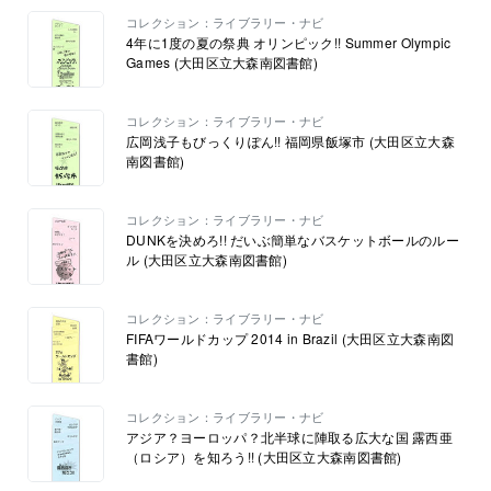
コレクション：ライブラリー・ナビ
4年に1度の夏の祭典 オリンピック!! Summer Olympic
Games (大田区立大森南図書館)
コレクション：ライブラリー・ナビ
広岡浅子もびっくりぽん!! 福岡県飯塚市 (大田区立大森
南図書館)
コレクション：ライブラリー・ナビ
DUNKを決めろ!! だいぶ簡単なバスケットボールのルー
ル (大田区立大森南図書館)
コレクション：ライブラリー・ナビ
FIFAワールドカップ 2014 in Brazil (大田区立大森南図
書館)
コレクション：ライブラリー・ナビ
アジア？ヨーロッパ？北半球に陣取る広大な国 露西亜
（ロシア）を知ろう!! (大田区立大森南図書館)