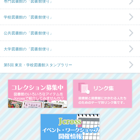
専門図書館の「図書館便り」
学校図書館の「図書館便り」
公共図書館の「図書館便り」
大学図書館の「図書館便り」
第5回 東京・学校図書館スタンプラリー
コレクション募集中
図
イベント・ワークシ