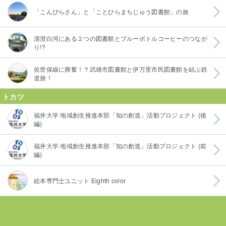
「こんぴらさん」と「ことひらまちじゅう図書館」の旅
清澄白河にある２つの図書館とブルーボトルコーヒーのつなが
り!?
佐世保線に興奮！？武雄市図書館と伊万里市民図書館を結ぶ鉄
道旅！
トカツ
福井大学 地域創生推進本部「知の創造」活動プロジェクト (後
編)
福井大学 地域創生推進本部「知の創造」活動プロジェクト (前
編)
絵本専門士ユニット Eighth color