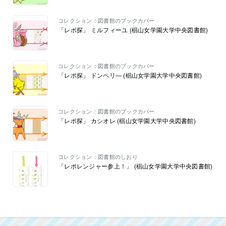
コレクション：図書館のブックカバー
「レポ探」 ミルフィーユ (椙山女学園大学中央図書館)
コレクション：図書館のブックカバー
「レポ探」 ドンペリ― (椙山女学園大学中央図書館)
コレクション：図書館のブックカバー
「レポ探」 カシオレ (椙山女学園大学中央図書館)
コレクション：図書館のしおり
「レポレンジャー参上！」 (椙山女学園大学中央図書館)