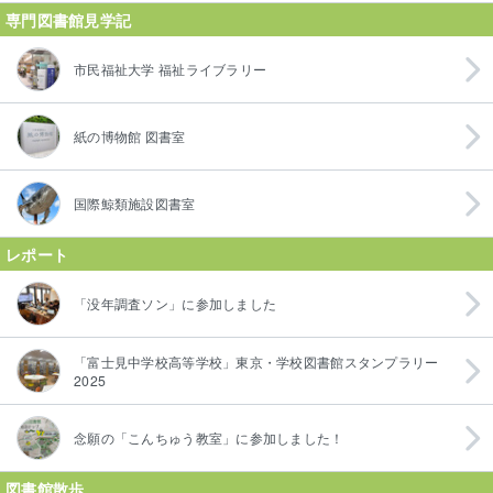
専門図書館見学記
市民福祉大学 福祉ライブラリー
紙の博物館 図書室
国際鯨類施設図書室
レポート
「没年調査ソン」に参加しました
「富士見中学校高等学校」東京・学校図書館スタンプラリー
2025
念願の「こんちゅう教室」に参加しました！
図書館散歩