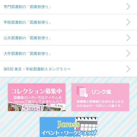
専門図書館の「図書館便り」
学校図書館の「図書館便り」
公共図書館の「図書館便り」
大学図書館の「図書館便り」
第5回 東京・学校図書館スタンプラリー
コレクション募集中
図
イベント・ワークシ