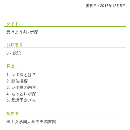
掲載日：2016年12月5日
タイトル
受けよう♪レポ探
分類番号
0 - 総記
見出し
レポ探とは？
開催概要
レポ探の内容
もっとレポ探
受講予定メモ
制作者
椙山女学園大学中央図書館