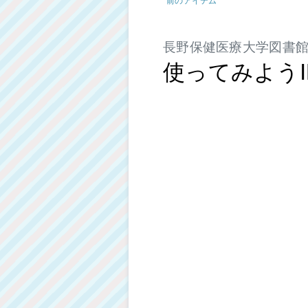
長野保健医療大学図書
使ってみようI