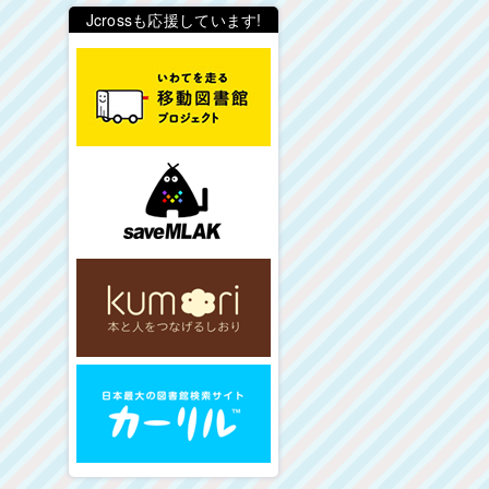
Jcrossも応援しています!