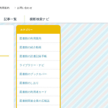
図書館と図書館にかかわる人た
利用規約
お問い合わせ
記事一覧
横断検索ナビ
カテゴリー
図書館の利用案内
図書館の紹介動画
図書館の読書記録手帳
ライブラリー・ナビ
図書館のブックカバー
図書館のしおり
図書館の利用者カード
図書館関連企業の広報誌
ム