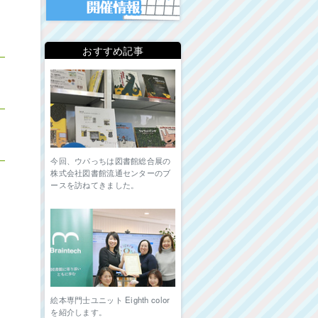
おすすめ記事
今回、ウパっちは図書館総合展の
株式会社図書館流通センターのブ
ースを訪ねてきました。
絵本専門士ユニット Eighth color
を紹介します。