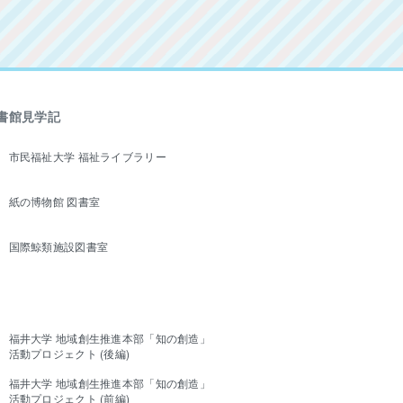
書館見学記
市民福祉大学 福祉ライブラリー
紙の博物館 図書室
国際鯨類施設図書室
福井大学 地域創生推進本部「知の創造」
活動プロジェクト (後編)
福井大学 地域創生推進本部「知の創造」
活動プロジェクト (前編)