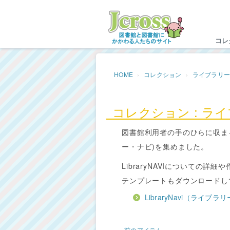
Jc
コレ
HOME
コレクション
ライブラリ
コレクション : ラ
図書館利用者の手のひらに収まるじ
ー・ナビ)を集めました。
LibraryNAVIについての
テンプレートもダウンロードし
LibraryNavi（ライブ
前のアイテム