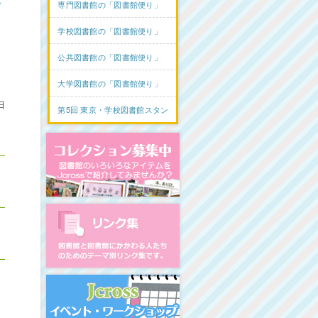
専門図書館の「図書館便り」
学校図書館の「図書館便り」
公共図書館の「図書館便り」
大学図書館の「図書館便り」
日
第5回 東京・学校図書館スタンプラリー
コレクション募集中
図書館リンク集
イベント・ワークショップ開