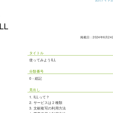
館
LL
掲載日：2024年6月24
タイトル
使ってみようILL
分類番号
0 - 総記
見出し
ILLって？
サービスは２種類
文献複写の利用方法