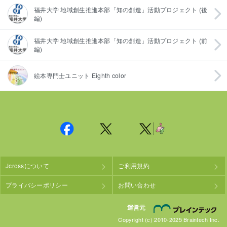
福井大学 地域創生推進本部「知の創造」活動プロジェクト (後
編)
福井大学 地域創生推進本部「知の創造」活動プロジェクト (前
編)
絵本専門士ユニット Eighth color
Jcrossについて
ご利用規約
プライバシーポリシー
お問い合わせ
株
運営元
Copyright (c) 2010-2025 Braintech Inc.