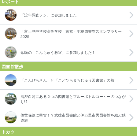
レポート
「没年調査ソン」に参加しました
「富士見中学校高等学校」東京・学校図書館スタンプラリー
2025
念願の「こんちゅう教室」に参加しました！
図書館散歩
「こんぴらさん」と「ことひらまちじゅう図書館」の旅
清澄白河にある２つの図書館とブルーボトルコーヒーのつなが
り!?
佐世保線に興奮！？武雄市図書館と伊万里市民図書館を結ぶ鉄
道旅！
トカツ