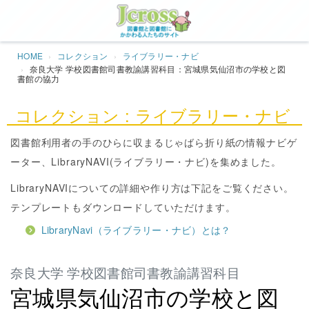
Jcros
HOME
コレクション
ライブラリー・ナビ
奈良大学 学校図書館司書教諭講習科目：宮城県気仙沼市の学校と図
書館の協力
コレクション : ライブラリー・ナビ
図書館利用者の手のひらに収まるじゃばら折り紙の情報ナビゲ
ーター、LibraryNAVI(ライブラリー・ナビ)を集めました。
LibraryNAVIについての詳細や作り方は下記をご覧ください。
テンプレートもダウンロードしていただけます。
LibraryNavi（ライブラリー・ナビ）とは？
奈良大学 学校図書館司書教諭講習科目
宮城県気仙沼市の学校と図