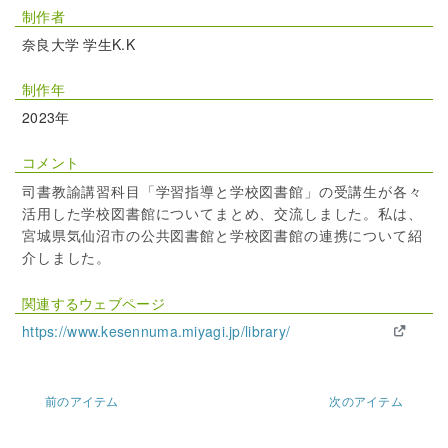
制作者
奈良大学 学生K.K
制作年
2023年
コメント
司書教諭講習科目「学習指導と学校図書館」の受講生が各々
活用した学校図書館についてまとめ、交流しました。私は、
宮城県気仙沼市の公共図書館と学校図書館の連携について紹
介しました。
関連するウェブページ
https://www.kesennuma.miyagi.jp/library/
前のアイテム
次のアイテム