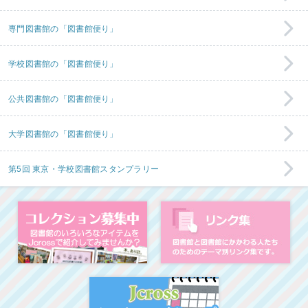
専門図書館の「図書館便り」
学校図書館の「図書館便り」
公共図書館の「図書館便り」
大学図書館の「図書館便り」
第5回 東京・学校図書館スタンプラリー
コレクション募集中
図
イベント・ワークシ