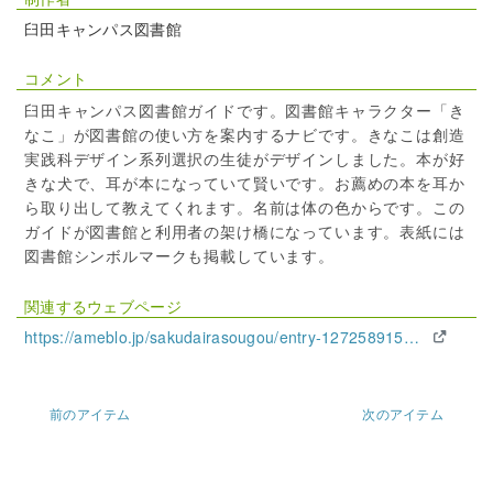
臼田キャンパス図書館
コメント
臼田キャンパス図書館ガイドです。図書館キャラクター「き
なこ」が図書館の使い方を案内するナビです。きなこは創造
実践科デザイン系列選択の生徒がデザインしました。本が好
きな犬で、耳が本になっていて賢いです。お薦めの本を耳か
ら取り出して教えてくれます。名前は体の色からです。この
ガイドが図書館と利用者の架け橋になっています。表紙には
図書館シンボルマークも掲載しています。
関連するウェブページ
https://ameblo.jp/sakudairasougou/entry-12725891553.html
前のアイテム
次のアイテム