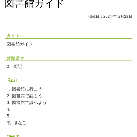
図書館ガイド
掲載日：2021年12月23日
タイトル
図書館ガイド
分類番号
0 - 総記
見出し
図書館に行こう
図書館で読もう
図書館で調べよう
裏. きなこ
制作者