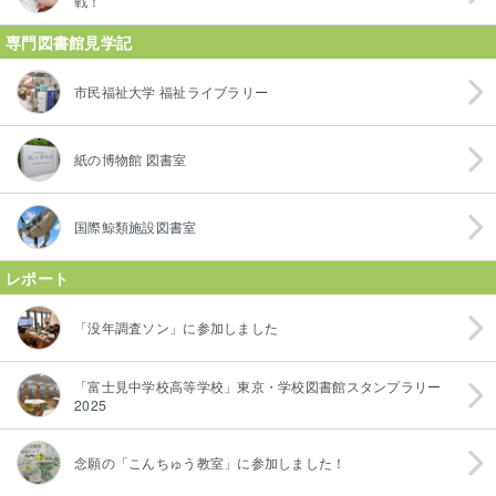
戦！
専門図書館見学記
市民福祉大学 福祉ライブラリー
紙の博物館 図書室
国際鯨類施設図書室
レポート
「没年調査ソン」に参加しました
「富士見中学校高等学校」東京・学校図書館スタンプラリー
2025
念願の「こんちゅう教室」に参加しました！