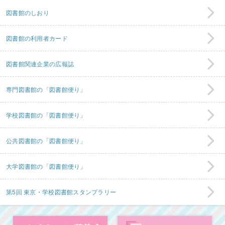
図書館のしおり
図書館の利用者カード
図書館関連企業の広報誌
専門図書館の「図書館便り」
学校図書館の「図書館便り」
公共図書館の「図書館便り」
大学図書館の「図書館便り」
第5回 東京・学校図書館スタンプラリー
コレクション募集中
図