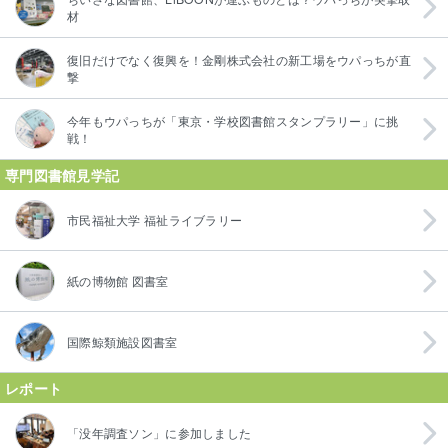
材
復旧だけでなく復興を！金剛株式会社の新工場をウパっちが直
撃
今年もウパっちが「東京・学校図書館スタンプラリー」に挑
戦！
専門図書館見学記
市民福祉大学 福祉ライブラリー
紙の博物館 図書室
国際鯨類施設図書室
レポート
「没年調査ソン」に参加しました