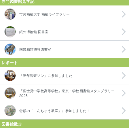
専門図書館見学記
市民福祉大学 福祉ライブラリー
紙の博物館 図書室
国際鯨類施設図書室
レポート
「没年調査ソン」に参加しました
「富士見中学校高等学校」東京・学校図書館スタンプラリー
2025
念願の「こんちゅう教室」に参加しました！
図書館散歩