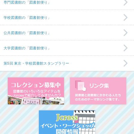
専門図書館の「図書館便り」
学校図書館の「図書館便り」
公共図書館の「図書館便り」
大学図書館の「図書館便り」
第5回 東京・学校図書館スタンプラリー
コレクション募集中
図
イベント・ワークシ