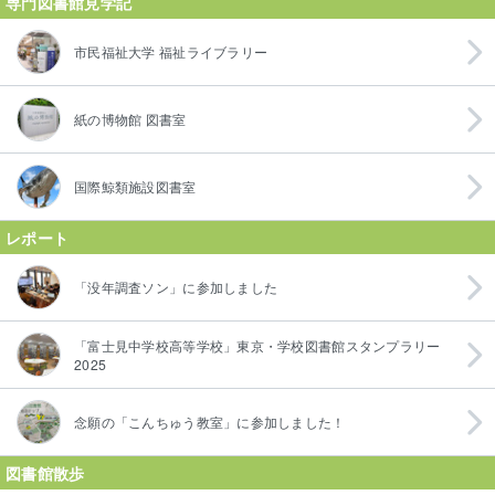
専門図書館見学記
市民福祉大学 福祉ライブラリー
紙の博物館 図書室
国際鯨類施設図書室
レポート
「没年調査ソン」に参加しました
「富士見中学校高等学校」東京・学校図書館スタンプラリー
2025
念願の「こんちゅう教室」に参加しました！
図書館散歩