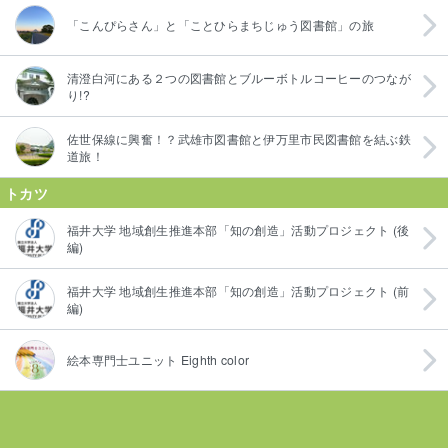
「こんぴらさん」と「ことひらまちじゅう図書館」の旅
清澄白河にある２つの図書館とブルーボトルコーヒーのつなが
り!?
佐世保線に興奮！？武雄市図書館と伊万里市民図書館を結ぶ鉄
道旅！
トカツ
福井大学 地域創生推進本部「知の創造」活動プロジェクト (後
編)
福井大学 地域創生推進本部「知の創造」活動プロジェクト (前
編)
絵本専門士ユニット Eighth color