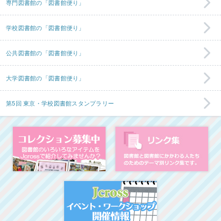
専門図書館の「図書館便り」
学校図書館の「図書館便り」
公共図書館の「図書館便り」
大学図書館の「図書館便り」
第5回 東京・学校図書館スタンプラリー
コレクション募集中
図
イベント・ワークシ