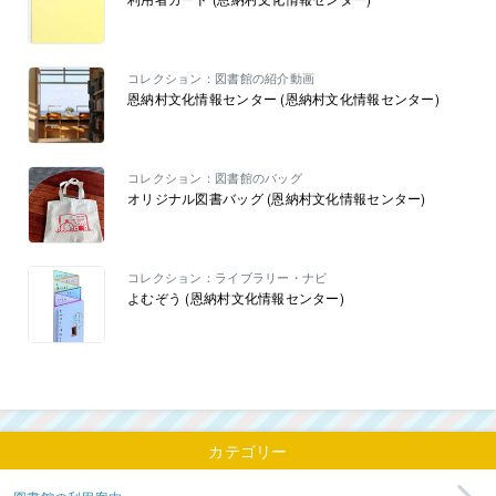
コレクション：図書館の紹介動画
恩納村文化情報センター (恩納村文化情報センター)
コレクション：図書館のバッグ
オリジナル図書バッグ (恩納村文化情報センター)
コレクション：ライブラリー・ナビ
よむぞう (恩納村文化情報センター)
カテゴリー