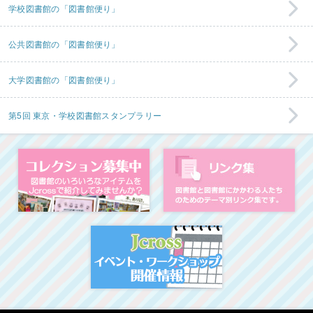
学校図書館の「図書館便り」
公共図書館の「図書館便り」
大学図書館の「図書館便り」
第5回 東京・学校図書館スタンプラリー
コレクション募集中
図
イベント・ワークシ