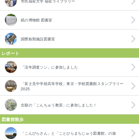
市民福祉大学 福祉ライブラリー
紙の博物館 図書室
国際鯨類施設図書室
レポート
「没年調査ソン」に参加しました
「富士見中学校高等学校」東京・学校図書館スタンプラリー
2025
念願の「こんちゅう教室」に参加しました！
図書館散歩
「こんぴらさん」と「ことひらまちじゅう図書館」の旅