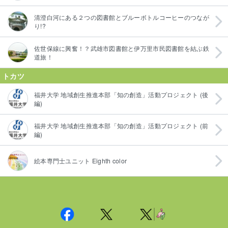
清澄白河にある２つの図書館とブルーボトルコーヒーのつなが
り!?
佐世保線に興奮！？武雄市図書館と伊万里市民図書館を結ぶ鉄
道旅！
トカツ
福井大学 地域創生推進本部「知の創造」活動プロジェクト (後
編)
福井大学 地域創生推進本部「知の創造」活動プロジェクト (前
編)
絵本専門士ユニット Eighth color