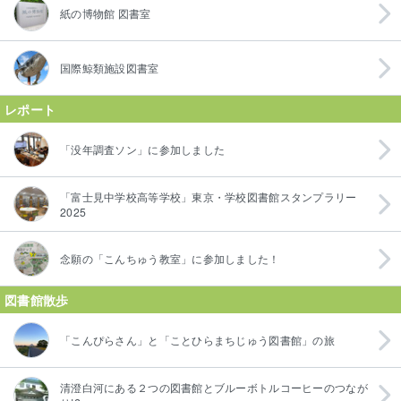
紙の博物館 図書室
国際鯨類施設図書室
レポート
「没年調査ソン」に参加しました
「富士見中学校高等学校」東京・学校図書館スタンプラリー
2025
念願の「こんちゅう教室」に参加しました！
図書館散歩
「こんぴらさん」と「ことひらまちじゅう図書館」の旅
清澄白河にある２つの図書館とブルーボトルコーヒーのつなが