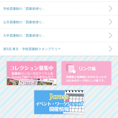
学校図書館の「図書館便り」
公共図書館の「図書館便り」
大学図書館の「図書館便り」
第5回 東京・学校図書館スタンプラリー
コレクション募集中
図
イベント・ワークシ