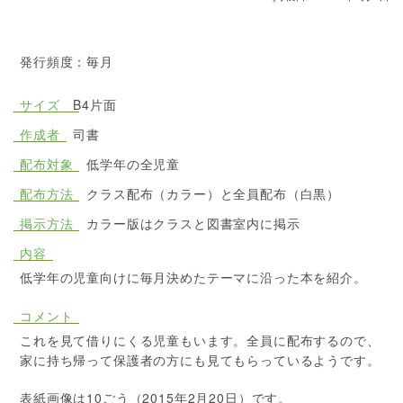
発行頻度：毎月
サイズ
B4片面
作成者
司書
配布対象
低学年の全児童
配布方法
クラス配布（カラー）と全員配布（白黒）
掲示方法
カラー版はクラスと図書室内に掲示
内容
低学年の児童向けに毎月決めたテーマに沿った本を紹介。
コメント
これを見て借りにくる児童もいます。全員に配布するので、
家に持ち帰って保護者の方にも見てもらっているようです。
表紙画像は10ごう（2015年2月20日）です。