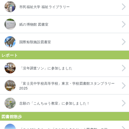
市民福祉大学 福祉ライブラリー
紙の博物館 図書室
国際鯨類施設図書室
レポート
「没年調査ソン」に参加しました
「富士見中学校高等学校」東京・学校図書館スタンプラリー
2025
念願の「こんちゅう教室」に参加しました！
図書館散歩