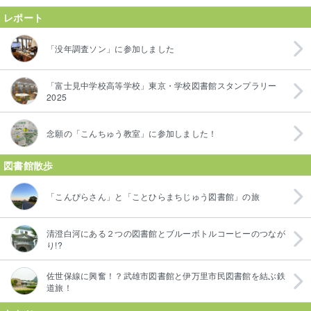
レポート
「没年調査ソン」に参加しました
「富士見中学校高等学校」東京・学校図書館スタンプラリー
2025
念願の「こんちゅう教室」に参加しました！
図書館散歩
「こんぴらさん」と「ことひらまちじゅう図書館」の旅
清澄白河にある２つの図書館とブルーボトルコーヒーのつなが
り!?
佐世保線に興奮！？武雄市図書館と伊万里市民図書館を結ぶ鉄
道旅！