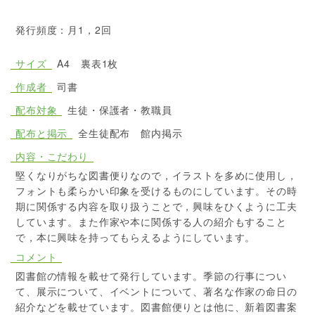
発行頻度：月1，2回
サイズ
A4 裏表1枚
作成者
司書
配布対象
生徒・保護者・教職員
配布と掲示
全生徒配布 館内掲示
内容・こだわり
堅くなりがちな図書便りなので，イラストを多めに使用し，
フォントも柔らかい印象を受けるものにしています。その時
期に関係する内容を取り扱うことで，興味をひくように工夫
しています。また作家や本に関係する人の紹介もすること
で，本に興味を持ってもらえるようにしています。
コメント
図書館の情報を載せて発行しています。季節の行事につい
て、展示について、イベントについて、著名な作家の命日の
紹介などを載せています。図書館便りとは他に、新着図書案