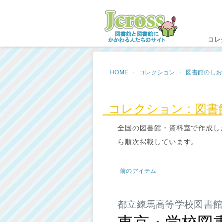
Jc
コレ
HOME
コレクション
図書館のし
コレクション : 図
全国の図書館・資料室で作成し
ら順次掲載しています。
前のアイテム
都立練馬高等学校図書
東京・学校図書