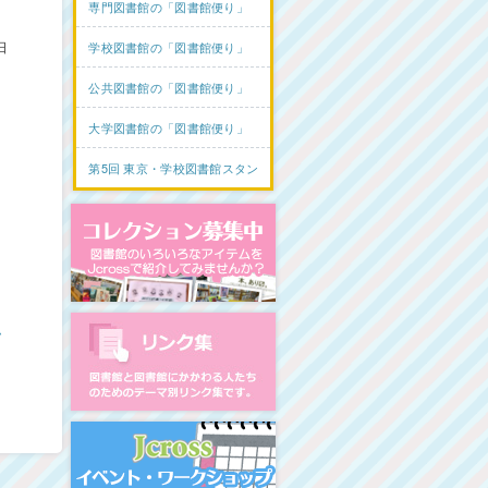
専門図書館の「図書館便り」
日
学校図書館の「図書館便り」
公共図書館の「図書館便り」
大学図書館の「図書館便り」
第5回 東京・学校図書館スタンプラリー
コレクション募集中
に
図書館リンク集
ム
イベント・ワークショップ開