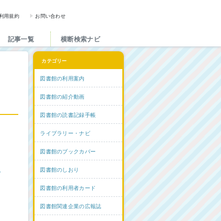
図書館と図書館にかかわる人た
利用規約
お問い合わせ
記事一覧
横断検索ナビ
カテゴリー
図書館の利用案内
図書館の紹介動画
図書館の読書記録手帳
ライブラリー・ナビ
図書館のブックカバー
ム
図書館のしおり
図書館の利用者カード
図書館関連企業の広報誌