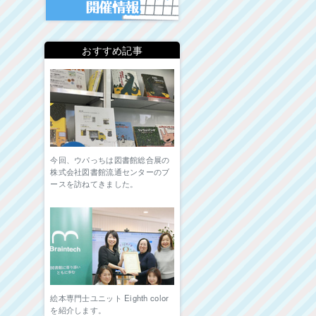
おすすめ記事
今回、ウパっちは図書館総合展の
株式会社図書館流通センターのブ
ースを訪ねてきました。
絵本専門士ユニット Eighth color
を紹介します。