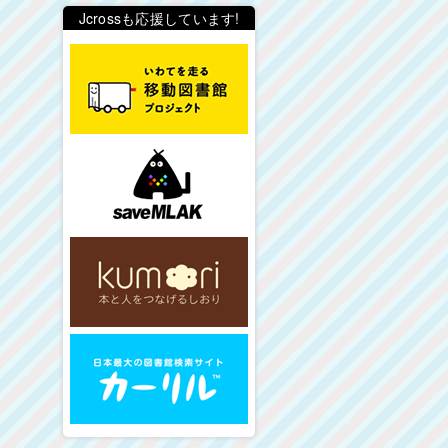
Jcrossも応援しています!