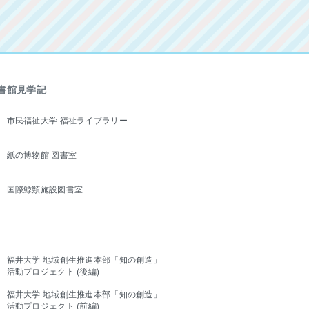
書館見学記
市民福祉大学 福祉ライブラリー
紙の博物館 図書室
国際鯨類施設図書室
福井大学 地域創生推進本部「知の創造」
活動プロジェクト (後編)
福井大学 地域創生推進本部「知の創造」
活動プロジェクト (前編)