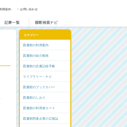
図書館と図書館にかかわる人た
利用規約
お問い合わせ
記事一覧
横断検索ナビ
カテゴリー
図書館の利用案内
図書館の紹介動画
図書館の読書記録手帳
ライブラリー・ナビ
図書館のブックカバー
ム
図書館のしおり
図書館の利用者カード
図書館関連企業の広報誌