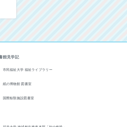
書館見学記
市民福祉大学 福祉ライブラリー
紙の博物館 図書室
国際鯨類施設図書室
福井大学 地域創生推進本部「知の創造」