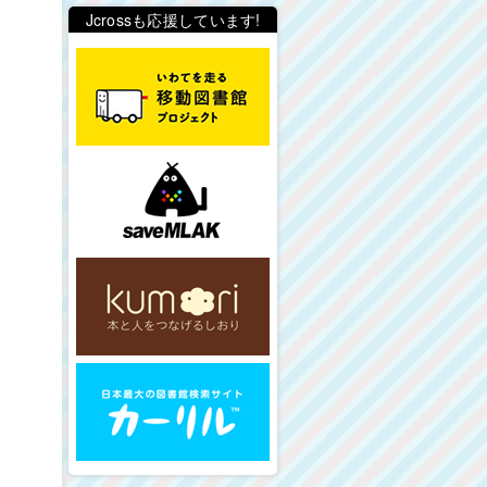
Jcrossも応援しています!