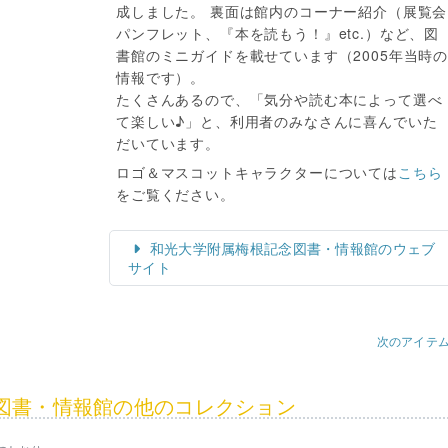
成しました。 裏面は館内のコーナー紹介（展覧会
パンフレット、『本を読もう！』etc.）など、図
書館のミニガイドを載せています（2005年当時
情報です）。
たくさんあるので、「気分や読む本によって選べ
て楽しい♪」と、利用者のみなさんに喜んでいた
だいています。
ロゴ＆マスコットキャラクターについては
こちら
をご覧ください。
和光大学附属梅根記念図書・情報館のウェブ
サイト
次のアイテ
図書・情報館の他のコレクション