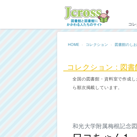
Jc
コレ
HOME
コレクション
図書館のし
コレクション : 図
全国の図書館・資料室で作成し
ら順次掲載しています。
和光大学附属梅根記念
ワコちゃん1