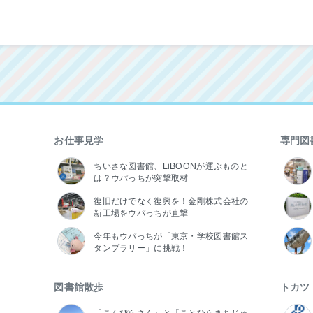
お仕事見学
専門図
ちいさな図書館、LiBOONが運ぶものと
は？ウパっちが突撃取材
復旧だけでなく復興を！金剛株式会社の
新工場をウパっちが直撃
今年もウパっちが「東京・学校図書館ス
タンプラリー」に挑戦！
図書館散歩
トカツ
「こんぴらさん」と「ことひらまちじゅ