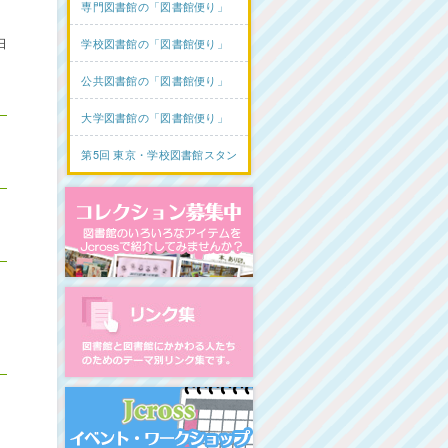
専門図書館の「図書館便り」
日
学校図書館の「図書館便り」
公共図書館の「図書館便り」
大学図書館の「図書館便り」
第5回 東京・学校図書館スタンプラリー
コレクション募集中
図書館リンク集
ャ
イベント・ワークショップ開