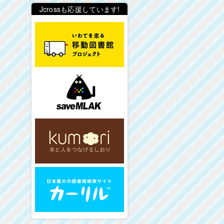
Jcrossも応援しています!