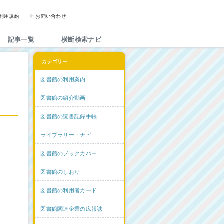
図書館と図書館にかかわる人た
利用規約
お問い合わせ
記事一覧
横断検索ナビ
カテゴリー
図書館の利用案内
図書館の紹介動画
図書館の読書記録手帳
ライブラリー・ナビ
図書館のブックカバー
ム
図書館のしおり
図書館の利用者カード
図書館関連企業の広報誌