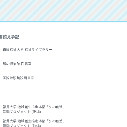
書館見学記
市民福祉大学 福祉ライブラリー
紙の博物館 図書室
国際鯨類施設図書室
福井大学 地域創生推進本部「知の創造」
活動プロジェクト (後編)
福井大学 地域創生推進本部「知の創造」
活動プロジェクト (前編)