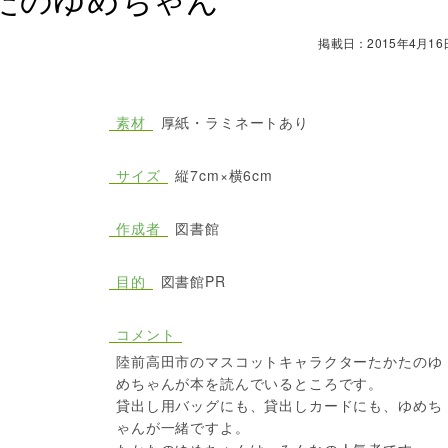
掲載日：2015年4月16
素材
厚紙・ラミネートあり
サイズ
縦7cm×横6cm
作成者
図書館
目的
図書館PR
コメント
陸前高田市のマスコットキャラクターたかたのゆ
めちゃんが本を読んでいるところです。
貸出し用バッグにも、貸出しカードにも、ゆめち
ゃんが一緒ですよ。