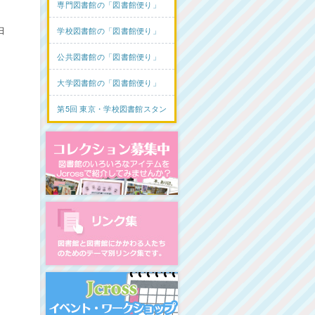
専門図書館の「図書館便り」
日
学校図書館の「図書館便り」
公共図書館の「図書館便り」
大学図書館の「図書館便り」
第5回 東京・学校図書館スタンプラリー
コレクション募集中
図書館リンク集
イベント・ワークショップ開