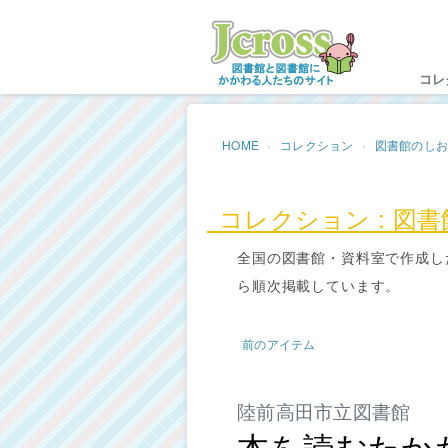
Jc
コレ
HOME
コレクション
図書館のし
コレクション : 図
全国の図書館・資料室で作成し
ら順次掲載しています。
前のアイテム
陸前高田市立図書館
本を読むたか