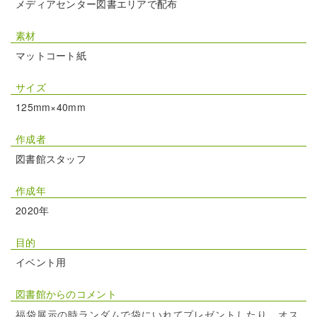
メディアセンター図書エリアで配布
素材
マットコート紙
サイズ
125mm×40mm
作成者
図書館スタッフ
作成年
2020年
目的
イベント用
図書館からのコメント
福袋展示の時ランダムで袋にいれてプレゼントしたり、オス