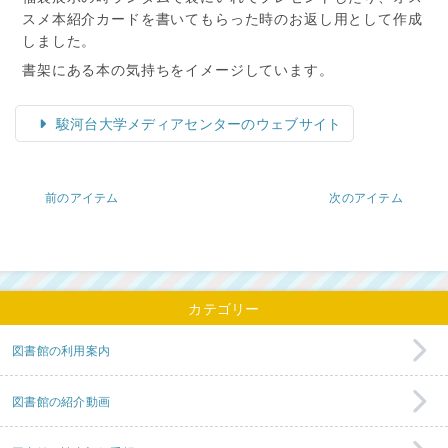
スメ本紹介カードを書いてもらった時のお返し用として作成
しました。
書架にある本の気持ちをイメージしています。
駿河台大学メディアセンターのウェブサイト
前のアイテム
次のアイテム
カテゴリー
図書館の利用案内
図書館の紹介動画