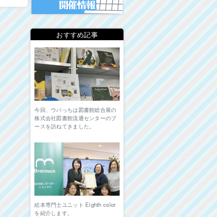
おすすめ記事
今回、ウパっちは図書館総合展の
株式会社図書館流通センターのブ
ースを訪ねてきました。
絵本専門士ユニット Eighth color
を紹介します。