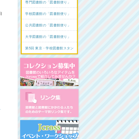
専門図書館の「図書館便り」
日
学校図書館の「図書館便り」
公共図書館の「図書館便り」
大学図書館の「図書館便り」
第5回 東京・学校図書館スタンプラリー
コレクション募集中
図書館リンク集
ム
イベント・ワークショップ開