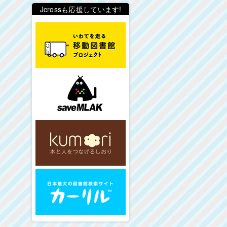
Jcrossも応援しています!