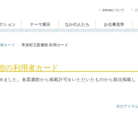
ross（ジェイクロス）| 
Jcrossについて
ご
クション
テーマ展示
なかの人たち
お仕事見学
用者カード
寄居町立図書館 利用カード
書館の利用者カード
めました。各図書館から掲載許可をいただいたものから順次掲載し
次のアイテ