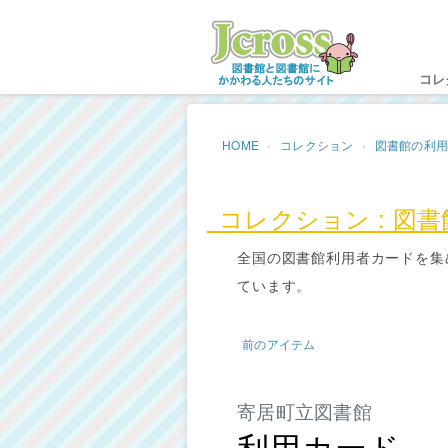
Jc
コレ
HOME
コレクション
図書館の利
コレクション : 図
全国の図書館利用者カードを集
ています。
前のアイテム
寄居町立図書館
利用カード