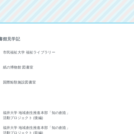
書館見学記
市民福祉大学 福祉ライブラリー
紙の博物館 図書室
国際鯨類施設図書室
福井大学 地域創生推進本部「知の創造」
活動プロジェクト (後編)
福井大学 地域創生推進本部「知の創造」
活動プロジェクト (前編)