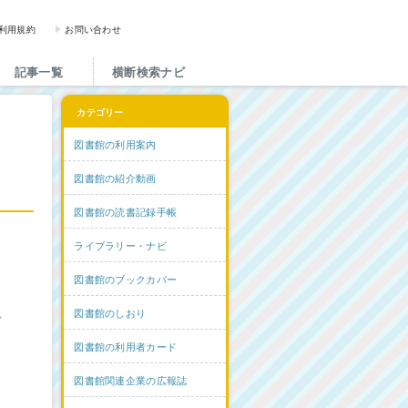
図書館と図書館にかかわる人た
利用規約
お問い合わせ
記事一覧
横断検索ナビ
カテゴリー
図書館の利用案内
図書館の紹介動画
図書館の読書記録手帳
ライブラリー・ナビ
図書館のブックカバー
ム
図書館のしおり
図書館の利用者カード
図書館関連企業の広報誌