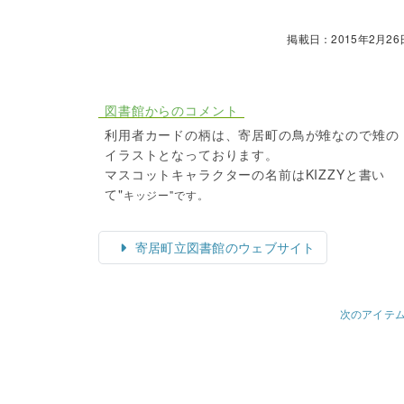
掲載日：2015年2月26
図書館からのコメント
利用者カードの柄は、寄居町の鳥が雉なので雉の
イラストとなっております。
マスコットキャラクターの名前はKIZZYと書い
て"
キッジー"です。
寄居町立図書館のウェブサイト
次のアイテ