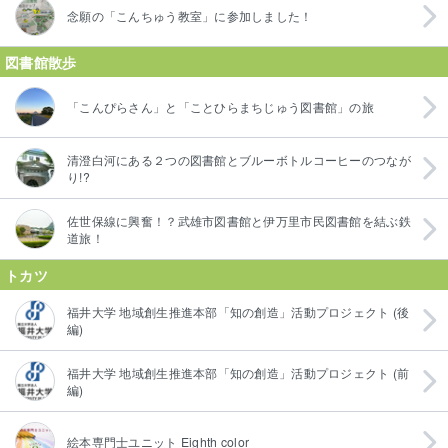
念願の「こんちゅう教室」に参加しました！
図書館散歩
「こんぴらさん」と「ことひらまちじゅう図書館」の旅
清澄白河にある２つの図書館とブルーボトルコーヒーのつなが
り!?
佐世保線に興奮！？武雄市図書館と伊万里市民図書館を結ぶ鉄
道旅！
トカツ
福井大学 地域創生推進本部「知の創造」活動プロジェクト (後
編)
福井大学 地域創生推進本部「知の創造」活動プロジェクト (前
編)
絵本専門士ユニット Eighth color