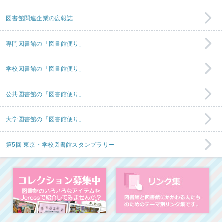
図書館関連企業の広報誌
専門図書館の「図書館便り」
学校図書館の「図書館便り」
公共図書館の「図書館便り」
大学図書館の「図書館便り」
第5回 東京・学校図書館スタンプラリー
コレクション募集中
図