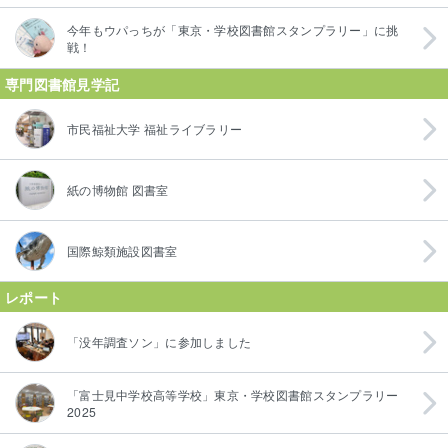
今年もウパっちが「東京・学校図書館スタンプラリー」に挑
戦！
専門図書館見学記
市民福祉大学 福祉ライブラリー
紙の博物館 図書室
国際鯨類施設図書室
レポート
「没年調査ソン」に参加しました
「富士見中学校高等学校」東京・学校図書館スタンプラリー
2025