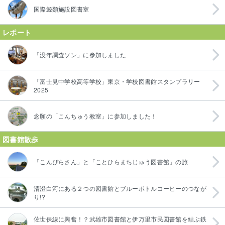
国際鯨類施設図書室
レポート
「没年調査ソン」に参加しました
「富士見中学校高等学校」東京・学校図書館スタンプラリー
2025
念願の「こんちゅう教室」に参加しました！
図書館散歩
「こんぴらさん」と「ことひらまちじゅう図書館」の旅
清澄白河にある２つの図書館とブルーボトルコーヒーのつなが
り!?
佐世保線に興奮！？武雄市図書館と伊万里市民図書館を結ぶ鉄