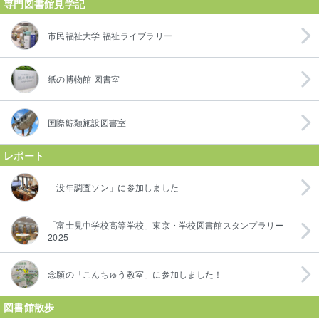
専門図書館見学記
市民福祉大学 福祉ライブラリー
紙の博物館 図書室
国際鯨類施設図書室
レポート
「没年調査ソン」に参加しました
「富士見中学校高等学校」東京・学校図書館スタンプラリー
2025
念願の「こんちゅう教室」に参加しました！
図書館散歩