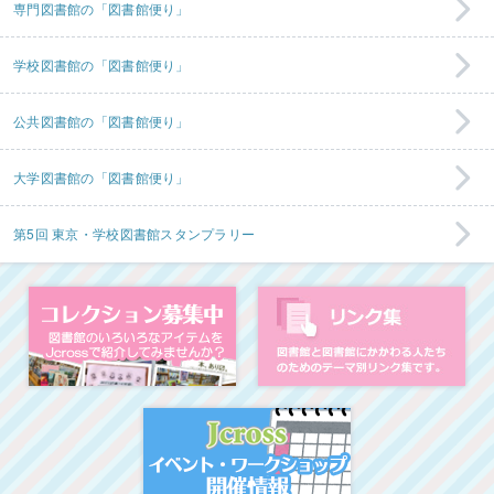
専門図書館の「図書館便り」
学校図書館の「図書館便り」
公共図書館の「図書館便り」
大学図書館の「図書館便り」
第5回 東京・学校図書館スタンプラリー
コレクション募集中
図
イベント・ワークシ