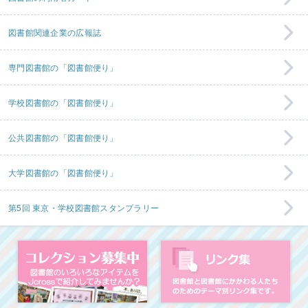
図書館関連企業の広報誌
専門図書館の「図書館便り」
学校図書館の「図書館便り」
公共図書館の「図書館便り」
大学図書館の「図書館便り」
第5回 東京・学校図書館スタンプラリー
コレクション募集中
図