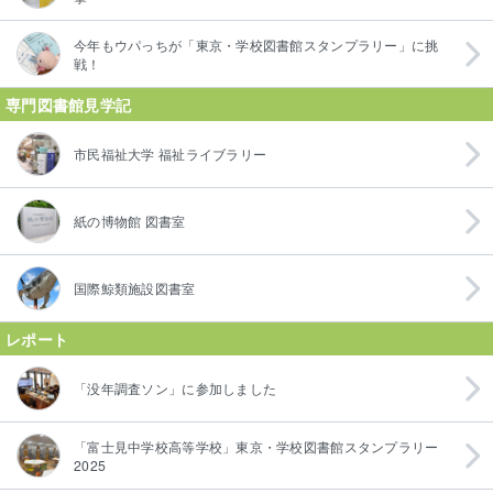
今年もウパっちが「東京・学校図書館スタンプラリー」に挑
戦！
専門図書館見学記
市民福祉大学 福祉ライブラリー
紙の博物館 図書室
国際鯨類施設図書室
レポート
「没年調査ソン」に参加しました
「富士見中学校高等学校」東京・学校図書館スタンプラリー
2025