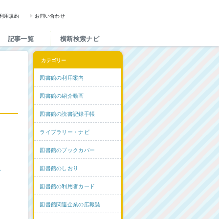
図書館と図書館にかかわる人た
利用規約
お問い合わせ
記事一覧
横断検索ナビ
カテゴリー
図書館の利用案内
図書館の紹介動画
図書館の読書記録手帳
ライブラリー・ナビ
図書館のブックカバー
ム
図書館のしおり
図書館の利用者カード
図書館関連企業の広報誌