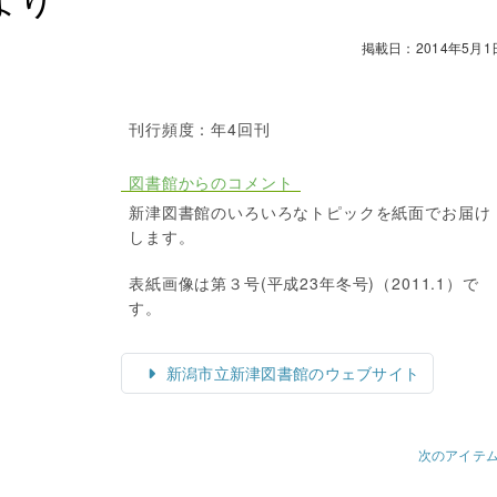
掲載日：2014年5月1
刊行頻度：年4回刊
図書館からのコメント
新津図書館のいろいろなトピックを紙面でお届け
します。
表紙画像は第３号(平成23年冬号)（2011.1）で
す。
新潟市立新津図書館のウェブサイト
次のアイテ