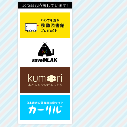
Jcrossも応援しています!