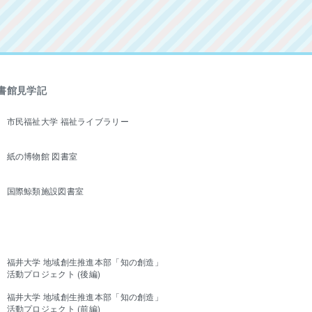
書館見学記
市民福祉大学 福祉ライブラリー
紙の博物館 図書室
国際鯨類施設図書室
福井大学 地域創生推進本部「知の創造」
活動プロジェクト (後編)
福井大学 地域創生推進本部「知の創造」
活動プロジェクト (前編)