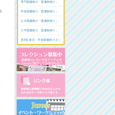
専門図書館の「図書館便り」
日
学校図書館の「図書館便り」
公共図書館の「図書館便り」
大学図書館の「図書館便り」
第5回 東京・学校図書館スタンプラリー
コレクション募集中
図書館リンク集
イベント・ワークショップ開
ム