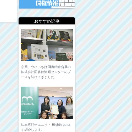
おすすめ記事
今回、ウパっちは図書館総合展の
株式会社図書館流通センターのブ
ースを訪ねてきました。
絵本専門士ユニット Eighth color
を紹介します。