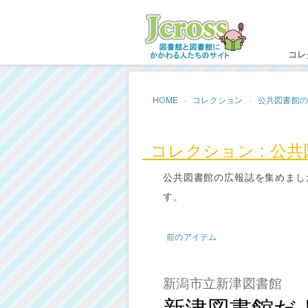
Jc
コレ
HOME
コレクション
公共図書館
コレクション : 公
公共図書館の広報誌を集めまし
す。
前のアイテム
新潟市立新津図書館
新津図書館だ