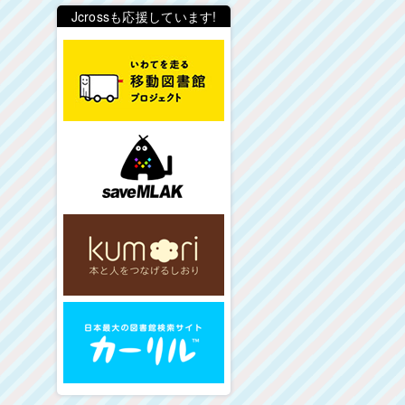
Jcrossも応援しています!