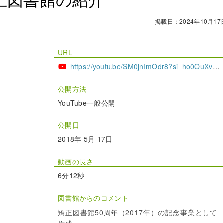
掲載日：2024年10月17
URL
https://youtu.be/SM0jnImOdr8?si=ho0OuXv4PpiLasdu
公開方法
YouTube一般公開
公開日
2018年 5月 17日
動画の長さ
6分12秒
図書館からのコメント
矯正図書館50周年（2017年）の記念事業として