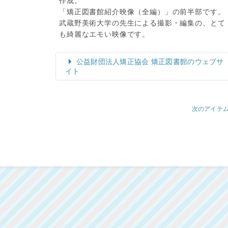
作成。
「矯正図書館紹介映像（全編）」の前半部です。
武蔵野美術大学の先生による撮影・編集の、とて
も綺麗なエモい映像です。
公益財団法人矯正協会 矯正図書館のウェブサ
イト
次のアイテ