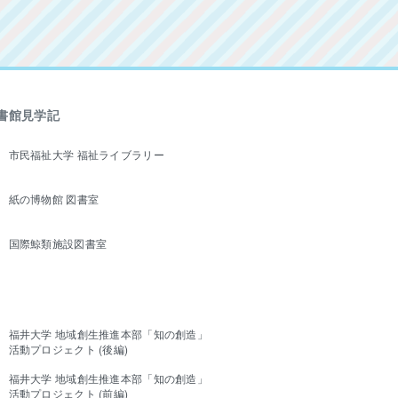
書館見学記
市民福祉大学 福祉ライブラリー
紙の博物館 図書室
国際鯨類施設図書室
福井大学 地域創生推進本部「知の創造」
活動プロジェクト (後編)
福井大学 地域創生推進本部「知の創造」
活動プロジェクト (前編)