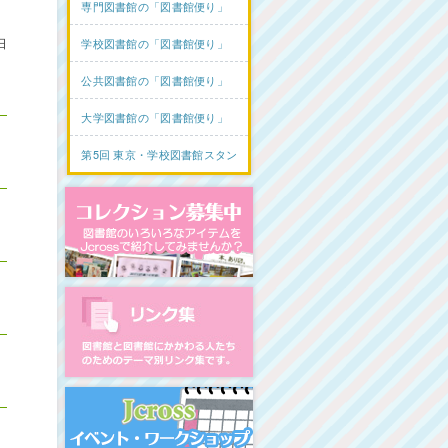
専門図書館の「図書館便り」
日
学校図書館の「図書館便り」
公共図書館の「図書館便り」
大学図書館の「図書館便り」
第5回 東京・学校図書館スタンプラリー
コレクション募集中
図書館リンク集
イベント・ワークショップ開