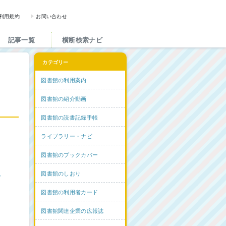
図書館と図書館にかかわる人た
利用規約
お問い合わせ
記事一覧
横断検索ナビ
カテゴリー
図書館の利用案内
図書館の紹介動画
図書館の読書記録手帳
ライブラリー・ナビ
図書館のブックカバー
ム
図書館のしおり
図書館の利用者カード
図書館関連企業の広報誌