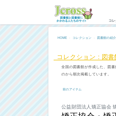
Jc
コレ
HOME
コレクション
図書館の紹
コレクション : 図
全国の図書館が作成した、図書
のから順次掲載しています。
前のアイテム
公益財団法人矯正協会 
矯正協会・矯