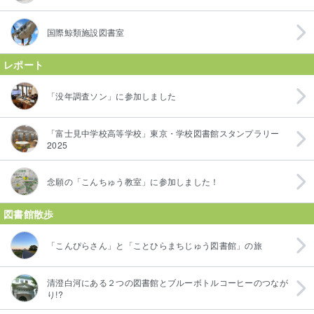
国際鯨類施設図書室
レポート
「没年調査ソン」に参加しました
「富士見中学校高等学校」東京・学校図書館スタンプラリー
2025
念願の「こんちゅう教室」に参加しました！
図書館散歩
「こんぴらさん」と「ことひらまちじゅう図書館」の旅
清澄白河にある２つの図書館とブルーボトルコーヒーのつなが
り!?