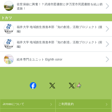
佐世保線に興奮！？武雄市図書館と伊万里市民図書館を結ぶ鉄
道旅！
トカツ
福井大学 地域創生推進本部「知の創造」活動プロジェクト (後
編)
福井大学 地域創生推進本部「知の創造」活動プロジェクト (前
編)
絵本専門士ユニット Eighth color
Jcrossについて
ご利用規約