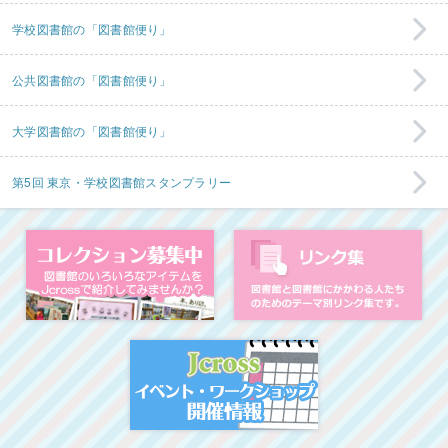
学校図書館の「図書館便り」
公共図書館の「図書館便り」
大学図書館の「図書館便り」
第5回 東京・学校図書館スタンプラリー
コレクション募集中
図
イベント・ワークシ