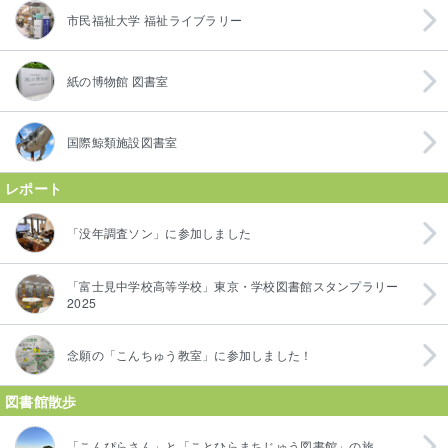
市民福祉大学 福祉ライブラリー
紙の博物館 図書室
国際鯨類施設図書室
レポート
「没年調査ソン」に参加しました
「富士見中学校高等学校」東京・学校図書館スタンプラリー
2025
念願の「こんちゅう教室」に参加しました！
図書館散歩
「こんぴらさん」と「ことひらまちじゅう図書館」の旅