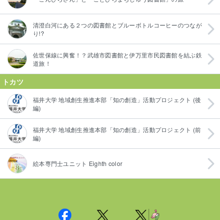
清澄白河にある２つの図書館とブルーボトルコーヒーのつなが
り!?
佐世保線に興奮！？武雄市図書館と伊万里市民図書館を結ぶ鉄
道旅！
トカツ
福井大学 地域創生推進本部「知の創造」活動プロジェクト (後
編)
福井大学 地域創生推進本部「知の創造」活動プロジェクト (前
編)
絵本専門士ユニット Eighth color