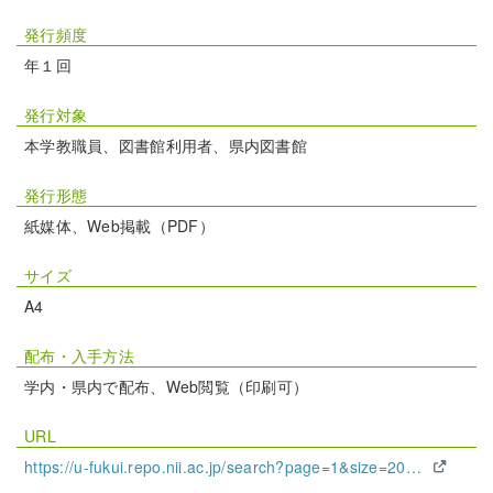
発行頻度
年１回
発行対象
本学教職員、図書館利用者、県内図書館
発行形態
紙媒体、Web掲載（PDF）
サイズ
A4
配布・入手方法
学内・県内で配布、Web閲覧（印刷可）
URL
https://u-fukui.repo.nii.ac.jp/search?page=1&size=20&sort=-createdate&search_type=2&q=2493